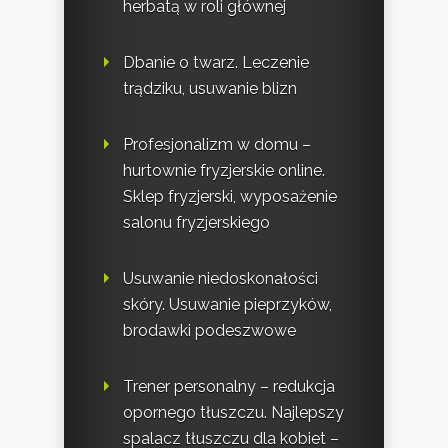
herbatą w roli głównej
Dbanie o twarz. Leczenie
trądziku, usuwanie blizn
Profesjonalizm w domu –
hurtownie fryzjerskie online.
Sklep fryzjerski, wyposażenie
salonu fryzjerskiego
Usuwanie niedoskonałości
skóry. Usuwanie pieprzyków,
brodawki podeszwowe
Trener personalny – redukcja
opornego tłuszczu. Najlepszy
spalacz tłuszczu dla kobiet –