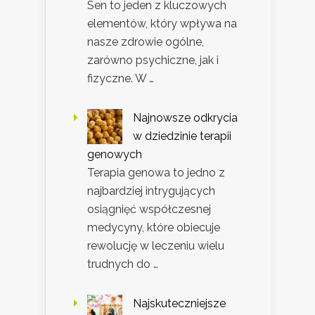
Sen to jeden z kluczowych
elementów, który wpływa na
nasze zdrowie ogólne,
zarówno psychiczne, jak i
fizyczne. W …
Najnowsze odkrycia
w dziedzinie terapii
genowych
Terapia genowa to jedno z
najbardziej intrygujących
osiągnięć współczesnej
medycyny, które obiecuje
rewolucję w leczeniu wielu
trudnych do …
Najskuteczniejsze