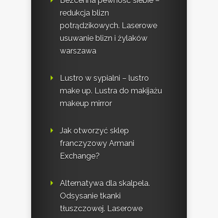
Bezcenna pewność siebie –
redukcja blizn
potrądzikowych. Laserowe
usuwanie blizn i żylaków
warszawa
Lustro w sypialni – lustro
make up. Lustra do makijażu
makeup mirror
Jak otworzyć sklep
franczyzowy Armani
Exchange?
Alternatywa dla skalpela.
Odsysanie tkanki
tłuszczowej. Laserowe