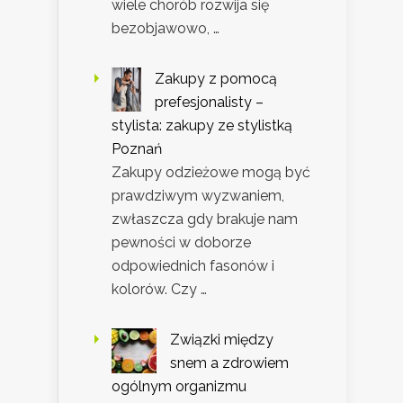
wiele chorób rozwija się
bezobjawowo, …
Zakupy z pomocą
prefesjonalisty –
stylista: zakupy ze stylistką
Poznań
Zakupy odzieżowe mogą być
prawdziwym wyzwaniem,
zwłaszcza gdy brakuje nam
pewności w doborze
odpowiednich fasonów i
kolorów. Czy …
Związki między
snem a zdrowiem
ogólnym organizmu