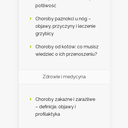
potliwość
Choroby paznokci u nóg –
objawy, przyczyny i leczenie
grzybicy
Choroby od kotów: co musisz
wiedzieć o ich przenoszeniu?
Zdrowie i medycyna
Choroby zakaźne i zaraźliwe
– definicje, objawy i
profilaktyka