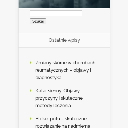
Szukaj:
Ostatnie wpisy
Zmiany skórne w chorobach
reumatycznych – objawy i
diagnostyka
Katar sienny: Objawy,
przyczyny i skuteczne
metody leczenia
Bloker potu – skuteczne
rozwiązanie na nadmierną