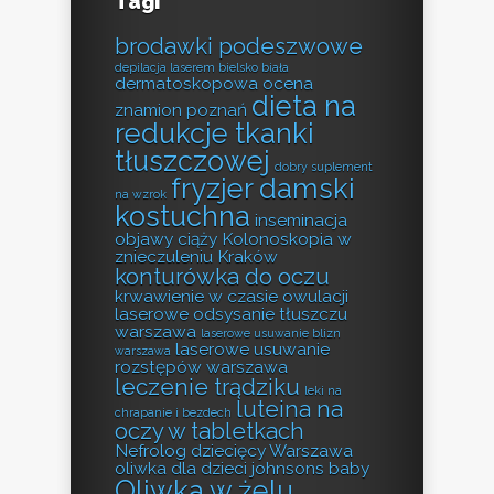
Tagi
brodawki podeszwowe
depilacja laserem bielsko biała
dermatoskopowa ocena
dieta na
znamion poznań
redukcje tkanki
tłuszczowej
dobry suplement
fryzjer damski
na wzrok
kostuchna
inseminacja
objawy ciąży
Kolonoskopia w
znieczuleniu Kraków
konturówka do oczu
krwawienie w czasie owulacji
laserowe odsysanie tłuszczu
warszawa
laserowe usuwanie blizn
laserowe usuwanie
warszawa
rozstępów warszawa
leczenie trądziku
leki na
luteina na
chrapanie i bezdech
oczy w tabletkach
Nefrolog dziecięcy Warszawa
oliwka dla dzieci johnsons baby
Oliwka w żelu