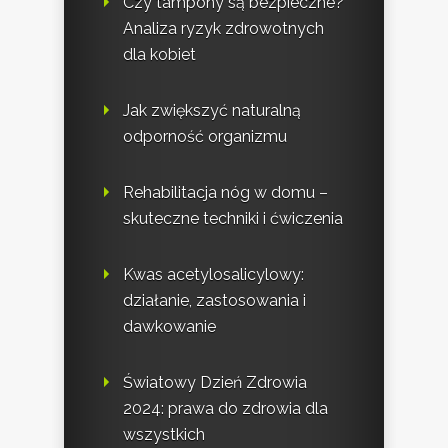
Czy tampony są bezpieczne?
Analiza ryzyk zdrowotnych
dla kobiet
Jak zwiększyć naturalną
odporność organizmu
Rehabilitacja nóg w domu –
skuteczne techniki i ćwiczenia
Kwas acetylosalicylowy:
działanie, zastosowania i
dawkowanie
Światowy Dzień Zdrowia
2024: prawa do zdrowia dla
wszystkich