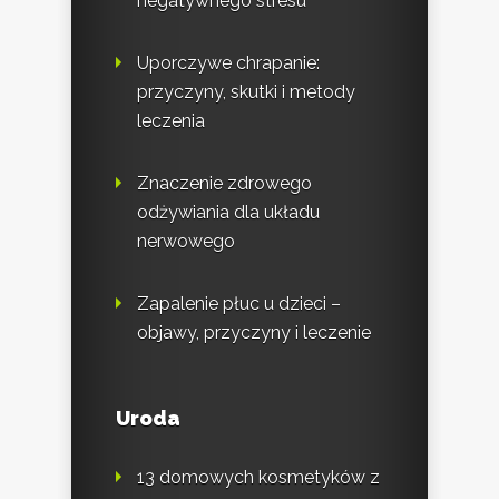
negatywnego stresu
Uporczywe chrapanie:
przyczyny, skutki i metody
leczenia
Znaczenie zdrowego
odżywiania dla układu
nerwowego
Zapalenie płuc u dzieci –
objawy, przyczyny i leczenie
Uroda
13 domowych kosmetyków z