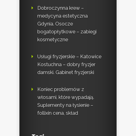
Dobroczynna krew –
medycyna estetyczna
Gdynia. Osocze
bogatopłytkowe – zabiegi
kosmetyczne
Usługi fryzjerskie – Katowice
Kostuchna – dobry fryzjer
damski. Gabinet fryzjerski
Koniec problemów z
włosami, które wypadają.
Suplementy na łysienie –
follixin cena, skład