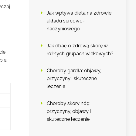
yczaj
Jak wpływa dieta na zdrowie
układu sercowo-
naczyniowego
Jak dbać o zdrową skórę w
cie
różnych grupach wiekowych?
bie.
Choroby gardła: objawy,
przyczyny i skuteczne
leczenie
Choroby skóry nóg:
przyczyny, objawy i
skuteczne leczenie