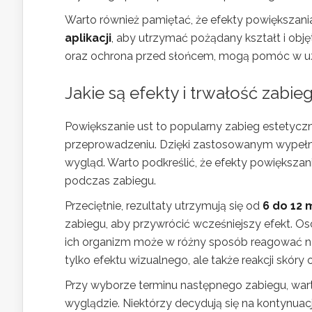
Warto również pamiętać, że efekty powiększani
aplikacji
, aby utrzymać pożądany kształt i obj
oraz ochrona przed słońcem, mogą pomóc w uz
Jakie są efekty i trwałość zabie
Powiększanie ust to popularny zabieg estetycz
przeprowadzeniu. Dzięki zastosowanym wypełniac
wygląd. Warto podkreślić, że efekty powiększani
podczas zabiegu.
Przeciętnie, rezultaty utrzymują się od
6 do 12 
zabiegu, aby przywrócić wcześniejszy efekt. Oso
ich organizm może w różny sposób reagować na
tylko efektu wizualnego, ale także reakcji skór
Przy wyborze terminu następnego zabiegu, war
wyglądzie. Niektórzy decydują się na kontynua