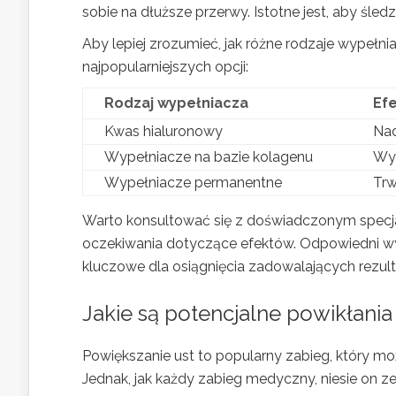
sobie na dłuższe przerwy. Istotne jest, aby śledzi
Aby lepiej zrozumieć, jak różne rodzaje wypełn
najpopularniejszych opcji:
Rodzaj wypełniacza
Ef
Kwas hialuronowy
Nad
Wypełniacze na bazie kolagenu
Wyg
Wypełniacze permanentne
Trw
Warto konsultować się z doświadczonym specj
oczekiwania dotyczące efektów. Odpowiedni wy
kluczowe dla osiągnięcia zadowalających rezulta
Jakie są potencjalne powikłani
Powiększanie ust to popularny zabieg, który mo
Jednak, jak każdy zabieg medyczny, niesie on z