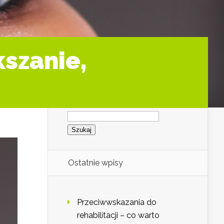
szanie,
Szukaj:
Ostatnie wpisy
Przeciwwskazania do
rehabilitacji – co warto