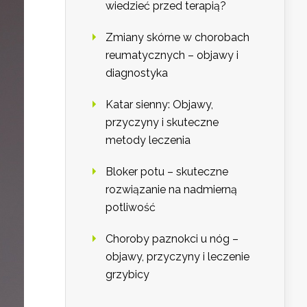
wiedzieć przed terapią?
Zmiany skórne w chorobach
reumatycznych – objawy i
diagnostyka
Katar sienny: Objawy,
przyczyny i skuteczne
metody leczenia
Bloker potu – skuteczne
rozwiązanie na nadmierną
potliwość
Choroby paznokci u nóg –
objawy, przyczyny i leczenie
grzybicy