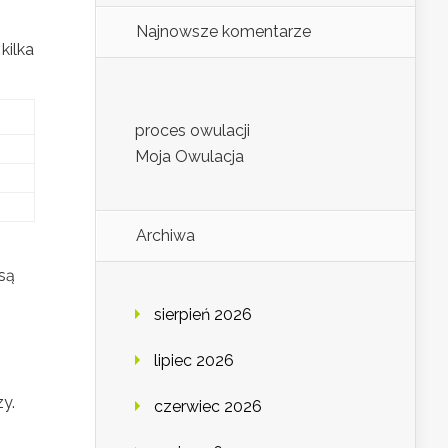
Najnowsze komentarze
kilka
proces owulacji
Moja Owulacja
Archiwa
są
sierpień 2026
lipiec 2026
y.
czerwiec 2026