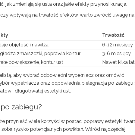
ć, jak zmieniają się usta oraz jakie efekty przynosi kuracja.
iaczy wpływają na trwałość efektów, warto zwrócić uwagę na 
ekty
Trwałość
aje objętość i nawilża
6-12 miesięcy
ładza zmarszczki, poprawia kontur
3-6 miesięcy
ałe powiększenie, kontur ust
Nawet kilka lat
alistą, aby wybrać odpowiedni wypełniacz oraz omówić
bór wypełniacza oraz odpowiednia pielęgnacja po zabiegu 
tów i długotrwałej estetyki ust.
a po zabiegu?
że przynieść wiele korzyści w postaci poprawy estetyki twarz
e sobą ryzyko potencjalnych powikłań. Wśród najczęściej