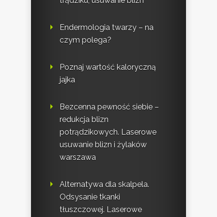
trądziku, usuwanie blizn
Endermologia twarzy – na
czym polega?
Poznaj wartość kaloryczną
jajka
Bezcenna pewność siebie –
redukcja blizn
potrądzikowych. Laserowe
usuwanie blizn i żylaków
warszawa
Alternatywa dla skalpela.
Odsysanie tkanki
tłuszczowej. Laserowe