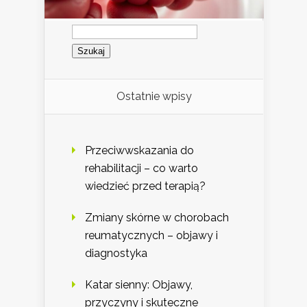
Szukaj:
Ostatnie wpisy
Przeciwwskazania do
rehabilitacji – co warto
wiedzieć przed terapią?
Zmiany skórne w chorobach
reumatycznych – objawy i
diagnostyka
Katar sienny: Objawy,
przyczyny i skuteczne