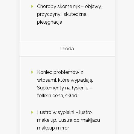
Choroby skórne rąk – objawy,
przyczyny i skuteczna
pielęgnacja
Uroda
Koniec problemów z
włosami, które wypadają.
Suplementy na łysienie –
follixin cena, skład
Lustro w sypialni – lustro
make up. Lustra do makijażu
makeup mirror