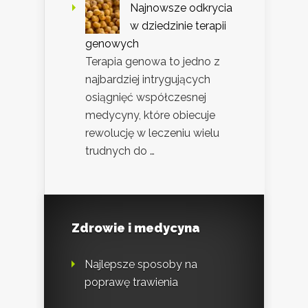
Najnowsze odkrycia
w dziedzinie terapii
genowych
Terapia genowa to jedno z
najbardziej intrygujących
osiągnięć współczesnej
medycyny, które obiecuje
rewolucję w leczeniu wielu
trudnych do …
Zdrowie i medycyna
Najlepsze sposoby na
poprawę trawienia