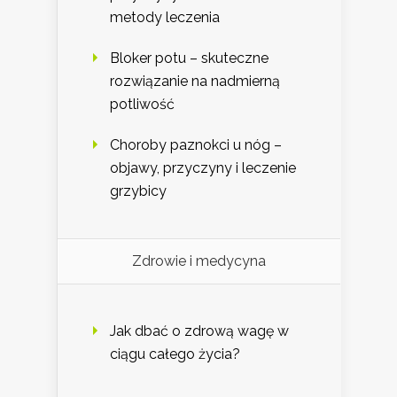
metody leczenia
Bloker potu – skuteczne
rozwiązanie na nadmierną
potliwość
Choroby paznokci u nóg –
objawy, przyczyny i leczenie
grzybicy
Zdrowie i medycyna
Jak dbać o zdrową wagę w
ciągu całego życia?