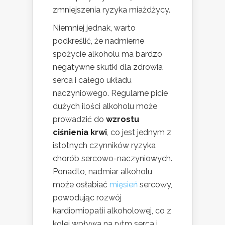
zmniejszenia ryzyka miażdżycy.
Niemniej jednak, warto
podkreślić, że nadmierne
spożycie alkoholu ma bardzo
negatywne skutki dla zdrowia
serca i całego układu
naczyniowego. Regularne picie
dużych ilości alkoholu może
prowadzić do
wzrostu
ciśnienia krwi
, co jest jednym z
istotnych czynników ryzyka
chorób sercowo-naczyniowych.
Ponadto, nadmiar alkoholu
może osłabiać
mięsień
sercowy,
powodując rozwój
kardiomiopatii alkoholowej, co z
kolei wpływa na rytm serca i