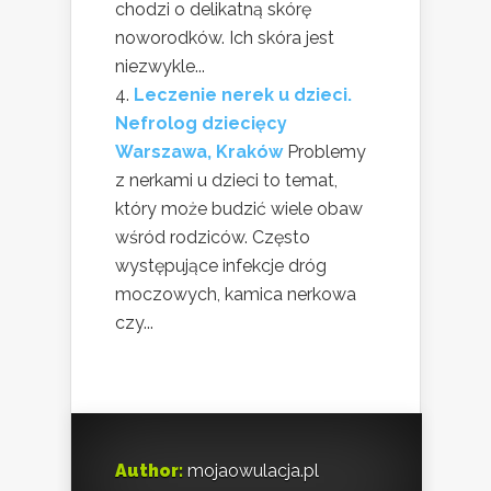
chodzi o delikatną skórę
noworodków. Ich skóra jest
niezwykle...
Leczenie nerek u dzieci.
Nefrolog dziecięcy
Warszawa, Kraków
Problemy
z nerkami u dzieci to temat,
który może budzić wiele obaw
wśród rodziców. Często
występujące infekcje dróg
moczowych, kamica nerkowa
czy...
Author:
mojaowulacja.pl