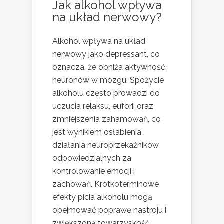
Jak alkohol wpływa
na układ nerwowy?
Alkohol wpływa na układ
nerwowy jako depressant, co
oznacza, że obniża aktywność
neuronów w mózgu. Spożycie
alkoholu często prowadzi do
uczucia relaksu, euforii oraz
zmniejszenia zahamowań, co
jest wynikiem osłabienia
działania neuroprzekaźników
odpowiedzialnych za
kontrolowanie emocji i
zachowań. Krótkoterminowe
efekty picia alkoholu mogą
obejmować poprawę nastroju i
zwiększoną towarzyskość,