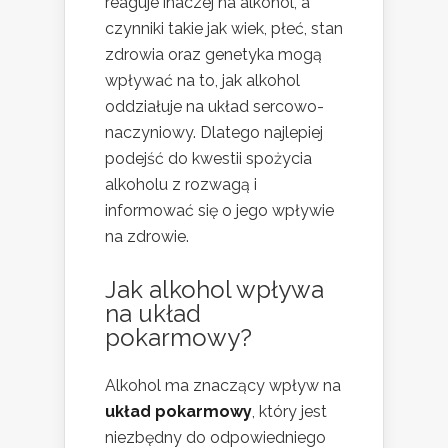
reaguje inaczej na alkohol, a
czynniki takie jak wiek, płeć, stan
zdrowia oraz genetyka mogą
wpływać na to, jak alkohol
oddziałuje na układ sercowo-
naczyniowy. Dlatego najlepiej
podejść do kwestii spożycia
alkoholu z rozwagą i
informować się o jego wpływie
na zdrowie.
Jak alkohol wpływa
na układ
pokarmowy?
Alkohol ma znaczący wpływ na
układ pokarmowy
, który jest
niezbędny do odpowiedniego