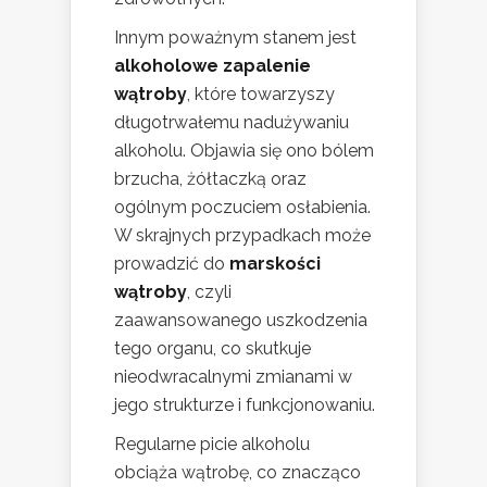
Innym poważnym stanem jest
alkoholowe zapalenie
wątroby
, które towarzyszy
długotrwałemu nadużywaniu
alkoholu. Objawia się ono bólem
brzucha, żółtaczką oraz
ogólnym poczuciem osłabienia.
W skrajnych przypadkach może
prowadzić do
marskości
wątroby
, czyli
zaawansowanego uszkodzenia
tego organu, co skutkuje
nieodwracalnymi zmianami w
jego strukturze i funkcjonowaniu.
Regularne picie alkoholu
obciąża wątrobę, co znacząco