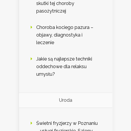
skutki tej choroby
pasożytniczej
Choroba kociego pazura –
objawy, diagnostyka i
leczenie
Jakie są najlepsze techniki
oddechowe dla relaksu
umysłu?
Uroda
Świetni fryzjerzy w Poznaniu
– usługi fryzjerskie. Salony