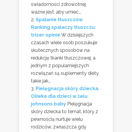
świadomości zdrowotnej,
ważne jest, aby umieć...
Spalanie tłuszczów.
Ranking spalaczy tłuszczu:
trizer opinie
W dzisiejszych
czasach wiele osób poszukuje
skutecznych sposobów na
redukcję tkanki tłuszczowej, a
jednym z popularniejszych
rozwiązań są suplementy diety,
takie jak...
Pielęgnacja skóry dziecka.
Oliwka dla dzieci w żelu
johnsons baby
Pielęgnacja
skóry dziecka to temat, który z
pewnością nurtuje wielu
rodziców, zwłaszcza gdy