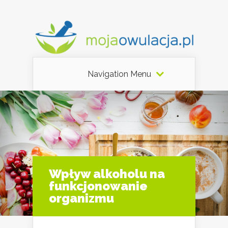
Navigation Menu
Wpływ alkoholu na
funkcjonowanie
organizmu