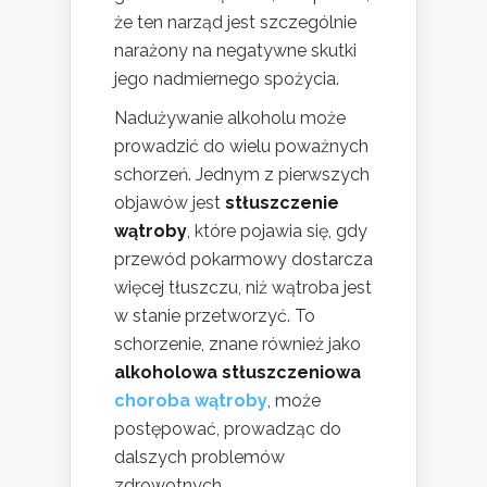
że ten narząd jest szczególnie
narażony na negatywne skutki
jego nadmiernego spożycia.
Nadużywanie alkoholu może
prowadzić do wielu poważnych
schorzeń. Jednym z pierwszych
objawów jest
stłuszczenie
wątroby
, które pojawia się, gdy
przewód pokarmowy dostarcza
więcej tłuszczu, niż wątroba jest
w stanie przetworzyć. To
schorzenie, znane również jako
alkoholowa stłuszczeniowa
choroba wątroby
, może
postępować, prowadząc do
dalszych problemów
zdrowotnych.