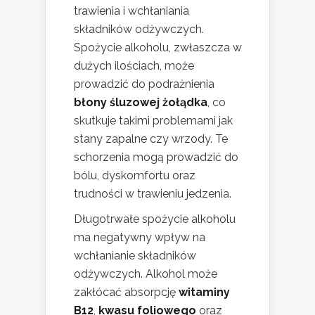
trawienia i wchłaniania
składników odżywczych.
Spożycie alkoholu, zwłaszcza w
dużych ilościach, może
prowadzić do podrażnienia
błony śluzowej żołądka
, co
skutkuje takimi problemami jak
stany zapalne czy wrzody. Te
schorzenia mogą prowadzić do
bólu, dyskomfortu oraz
trudności w trawieniu jedzenia.
Długotrwałe spożycie alkoholu
ma negatywny wpływ na
wchłanianie składników
odżywczych. Alkohol może
zakłócać absorpcję
witaminy
B12
,
kwasu foliowego
oraz