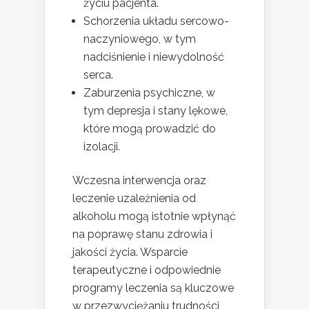
życiu pacjenta.
Schorzenia układu sercowo-
naczyniowego, w tym
nadciśnienie i niewydolność
serca.
Zaburzenia psychiczne, w
tym depresja i stany lękowe,
które mogą prowadzić do
izolacji.
Wczesna interwencja oraz
leczenie uzależnienia od
alkoholu mogą istotnie wpłynąć
na poprawę stanu zdrowia i
jakości życia. Wsparcie
terapeutyczne i odpowiednie
programy leczenia są kluczowe
w przezwyciężaniu trudności