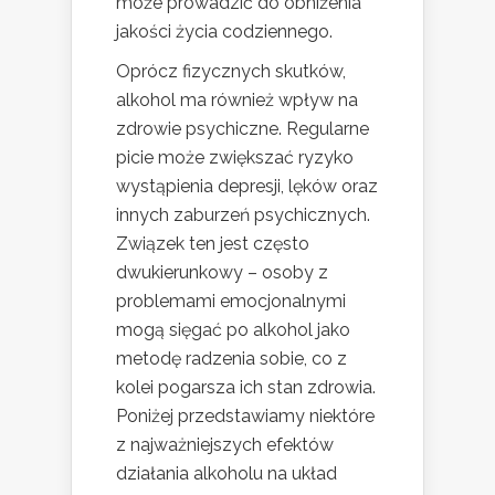
może prowadzić do obniżenia
jakości życia codziennego.
Oprócz fizycznych skutków,
alkohol ma również wpływ na
zdrowie psychiczne. Regularne
picie może zwiększać ryzyko
wystąpienia depresji, lęków oraz
innych zaburzeń psychicznych.
Związek ten jest często
dwukierunkowy – osoby z
problemami emocjonalnymi
mogą sięgać po alkohol jako
metodę radzenia sobie, co z
kolei pogarsza ich stan zdrowia.
Poniżej przedstawiamy niektóre
z najważniejszych efektów
działania alkoholu na układ