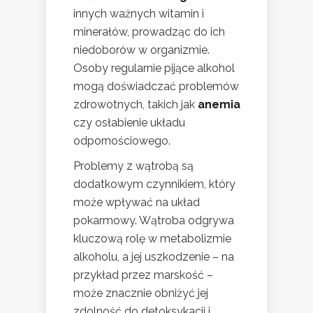
innych ważnych witamin i
minerałów, prowadząc do ich
niedoborów w organizmie.
Osoby regularnie pijące alkohol
mogą doświadczać problemów
zdrowotnych, takich jak
anemia
czy osłabienie układu
odpornościowego.
Problemy z wątrobą są
dodatkowym czynnikiem, który
może wpływać na układ
pokarmowy. Wątroba odgrywa
kluczową rolę w metabolizmie
alkoholu, a jej uszkodzenie – na
przykład przez marskość –
może znacznie obniżyć jej
zdolność do detoksykacji i