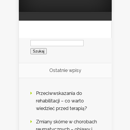
Szukaj:
Ostatnie wpisy
Przeciwwskazania do
rehabilitacji – co warto
wiedzieć przed terapią?
Zmiany skórne w chorobach
reumatycznych – objawy i