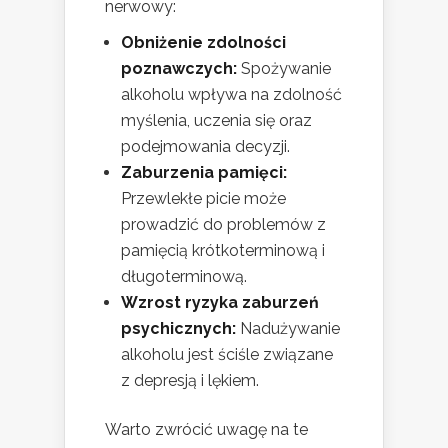
nerwowy:
Obniżenie zdolności
poznawczych:
Spożywanie
alkoholu wpływa na zdolność
myślenia, uczenia się oraz
podejmowania decyzji.
Zaburzenia pamięci:
Przewlekłe picie może
prowadzić do problemów z
pamięcią krótkoterminową i
długoterminową.
Wzrost ryzyka zaburzeń
psychicznych:
Nadużywanie
alkoholu jest ściśle związane
z depresją i lękiem.
Warto zwrócić uwagę na te