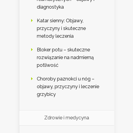
diagnostyka
Katar sienny: Objawy,
przyczyny i skuteczne
metody leczenia
Bloker potu – skuteczne
rozwiązanie na nadmierną
potliwość
Choroby paznokci u nóg –
objawy, przyczyny i leczenie
grzybicy
Zdrowie i medycyna