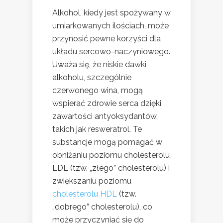
Alkohol, kiedy jest spożywany w
umiarkowanych ilościach, może
przynosić pewne korzyści dla
układu sercowo-naczyniowego.
Uważa się, że niskie dawki
alkoholu, szczególnie
czerwonego wina, mogą
wspierać zdrowie serca dzięki
zawartości antyoksydantów,
takich jak resweratrol. Te
substancje mogą pomagać w
obniżaniu poziomu cholesterolu
LDL (tzw. „złego” cholesterolu) i
zwiększaniu poziomu
cholesterolu HDL
(tzw.
„dobrego” cholesterolu), co
może przyczyniać się do