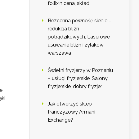
follixin cena, skład
Bezcenna pewność siebie –
redukcja blizn
potrądzikowych. Laserowe
usuwanie blizn i żylaków
warszawa
Świetni fryzjerzy w Poznaniu
– usługi fryzjerskie. Salony
fryzjerskie, dobry fryzjer
ne
ęki
Jak otworzyć sklep
franczyzowy Armani
Exchange?