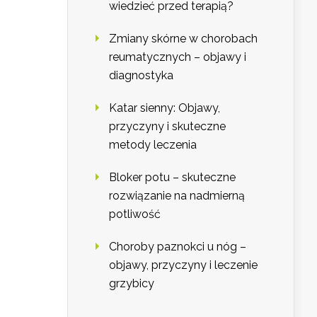
wiedzieć przed terapią?
Zmiany skórne w chorobach
reumatycznych – objawy i
diagnostyka
Katar sienny: Objawy,
przyczyny i skuteczne
metody leczenia
Bloker potu – skuteczne
rozwiązanie na nadmierną
potliwość
Choroby paznokci u nóg –
objawy, przyczyny i leczenie
grzybicy