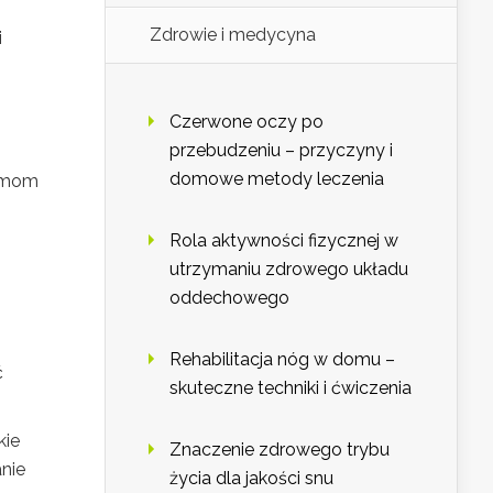
Zdrowie i medycyna
i
Czerwone oczy po
przebudzeniu – przyczyny i
domowe metody leczenia
ormom
Rola aktywności fizycznej w
utrzymaniu zdrowego układu
oddechowego
Rehabilitacja nóg w domu –
ć
skuteczne techniki i ćwiczenia
kie
Znaczenie zdrowego trybu
nie
życia dla jakości snu