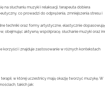
ię na słuchaniu muzyki i relaksacji, terapeuta dobiera
utyczny, co prowadzi do odprężenia, zmniejszenia stresu i
ne techniki oraz formy artystyczne, elastycznie dopasowują
ów, obejmując aktywną współpracę, słuchanie muzyki oraz in
ne korzyści i znajduje zastosowanie w różnych kontekstach
terapii, w której uczestnicy mają okazję tworzyć muzykę. W
ościach, takich jak: