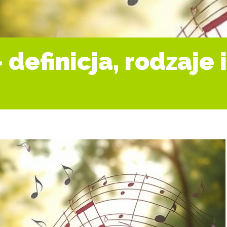
definicja, rodzaje i