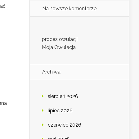
tać
Najnowsze komentarze
j
proces owulacji
Moja Owulacja
Archiwa
sierpień 2026
ana
lipiec 2026
czerwiec 2026