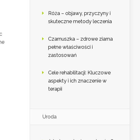
Róża – objawy, przyczyny i
skuteczne metody leczenia
c
Czarnuszka – zdrowe ziarna
ne
pełne właściwości i
zastosowań
Cele rehabilitacji: Kluczowe
aspekty i ich znaczenie w
terapii
Uroda