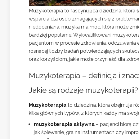
Muzykoterapia to fascynująca dziedzina, która 
wsparcia dla osób zmagających się z problema
niedoceniana, muzyka ma moc, która może zmieni
bardziej popularne. Wykwalifikowani muzykoter
pacjentom w procesie zdrowienia, odczuwania em
rosnącej liczby badań potwierdzających skutec
oraz korzyściom, jakie może przynieść dla zdro
Muzykoterapia – definicja i zna
Jakie są rodzaje muzykoterapii?
Muzykoterapia
to dziedzina, która obejmuje r
kilka głównych typów, z których każdy ma swoj
muzykoterapia aktywna
– pacjenci biorą cz
jak śpiewanie, gra na instrumentach czy imp