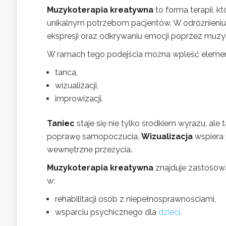
Muzykoterapia kreatywna
to forma terapii, k
unikalnym potrzebom pacjentów. W odróżnieniu 
ekspresji oraz odkrywaniu emocji poprzez muzykę
W ramach tego podejścia można wpleść elemen
tanca,
wizualizacji,
improwizacji.
Taniec
staje się nie tylko środkiem wyrazu, a
poprawę samopoczucia.
Wizualizacja
wspiera 
wewnętrzne przeżycia.
Muzykoterapia kreatywna
znajduje zastosow
w:
rehabilitacji osób z niepełnosprawnościami,
wsparciu psychicznego dla
dzieci
.