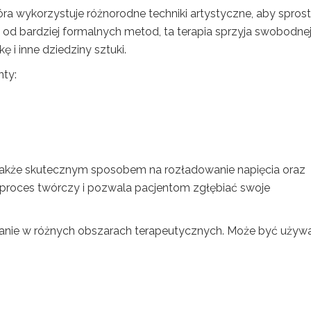
tóra wykorzystuje różnorodne techniki artystyczne, aby spros
od bardziej formalnych metod, ta terapia sprzyja swobodne
 i inne dziedziny sztuki.
ty:
le także skutecznym sposobem na rozładowanie napięcia oraz
proces twórczy i pozwala pacjentom zgłębiać swoje
anie w różnych obszarach terapeutycznych. Może być używ