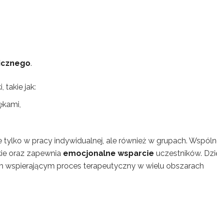
icznego
.
 takie jak:
ękami,
e tylko w pracy indywidualnej, ale również w grupach. Wspól
kie oraz zapewnia
emocjonalne wsparcie
uczestników. Dzi
m wspierającym proces terapeutyczny w wielu obszarach