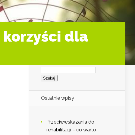
 korzyści dla
Szukaj:
Ostatnie wpisy
Przeciwwskazania do
rehabilitacji – co warto