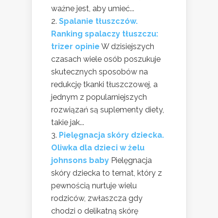
ważne jest, aby umieć...
Spalanie tłuszczów.
Ranking spalaczy tłuszczu:
trizer opinie
W dzisiejszych
czasach wiele osób poszukuje
skutecznych sposobów na
redukcję tkanki tłuszczowej, a
jednym z popularniejszych
rozwiązań są suplementy diety,
takie jak...
Pielęgnacja skóry dziecka.
Oliwka dla dzieci w żelu
johnsons baby
Pielęgnacja
skóry dziecka to temat, który z
pewnością nurtuje wielu
rodziców, zwłaszcza gdy
chodzi o delikatną skórę