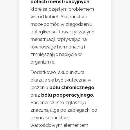
bólach menstruacyjnych
,
które są częstym problemem
wśród kobiet. Akupunktura
może pomóc w złagodzeniu
dolegliwości towarzyszących
menstruacji, wpływając na
równowagę hormonalną i
zmniejszając napięcie w
organizmie.
Dodatkowo, akupunktura
okazuje się być skuteczna w
leczeniu
bólu chronicznego
oraz
bólu pooperacyjnego
.
Pacjenci często zgłaszają
znaczną ulgę po zabiegach, co
czyni akupunkturę
wartościowym elementem