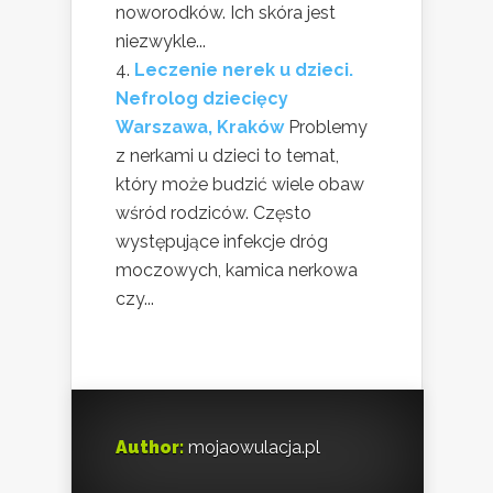
noworodków. Ich skóra jest
niezwykle...
Leczenie nerek u dzieci.
Nefrolog dziecięcy
Warszawa, Kraków
Problemy
z nerkami u dzieci to temat,
który może budzić wiele obaw
wśród rodziców. Często
występujące infekcje dróg
moczowych, kamica nerkowa
czy...
Author:
mojaowulacja.pl