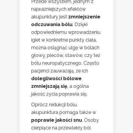
Przede wszystkim, jednym z
najważniejszych efektów
akupunktury jest
zmniejszenie
odczuwania bólu
. Dzięki
odpowiedniemu wprowadzeniu
igieł w konkretne punkty ciała,
można osiągnąć ulgę w bólach
głowy, pleców, stawów, czy też
bólu neuropatycznego. Często
pacjenci zauważają, że ich
dolegliwości bólowe
zmniejszają się
, a ogólna
jakość życia poprawia się.
Oprócz redukcji bólu,
akupunktura pomaga także w
poprawie jakości snu
. Osoby
cierpiące na przewlekły ból