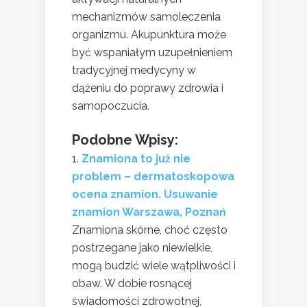
mechanizmów samoleczenia
organizmu. Akupunktura może
być wspaniałym uzupełnieniem
tradycyjnej medycyny w
dążeniu do poprawy zdrowia i
samopoczucia.
Podobne Wpisy:
Znamiona to już nie
problem – dermatoskopowa
ocena znamion. Usuwanie
znamion Warszawa, Poznań
Znamiona skórne, choć często
postrzegane jako niewielkie,
mogą budzić wiele wątpliwości i
obaw. W dobie rosnącej
świadomości zdrowotnej,