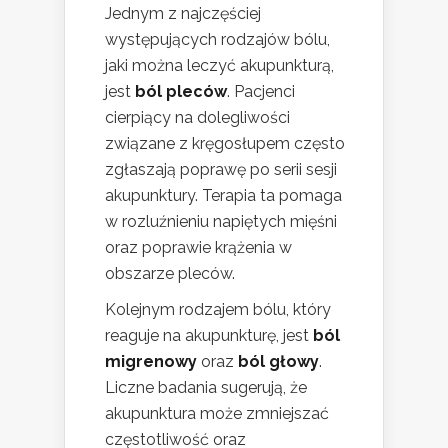
Jednym z najczęściej
występujących rodzajów bólu,
jaki można leczyć akupunkturą,
jest
ból pleców
. Pacjenci
cierpiący na dolegliwości
związane z kręgosłupem często
zgłaszają poprawę po serii sesji
akupunktury. Terapia ta pomaga
w rozluźnieniu napiętych mięśni
oraz poprawie krążenia w
obszarze pleców.
Kolejnym rodzajem bólu, który
reaguje na akupunkturę, jest
ból
migrenowy
oraz
ból głowy
.
Liczne badania sugerują, że
akupunktura może zmniejszać
częstotliwość oraz