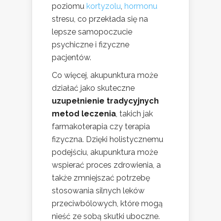
poziomu
kortyzolu
,
hormonu
stresu, co przekłada się na
lepsze samopoczucie
psychiczne i fizyczne
pacjentów.
Co więcej, akupunktura może
działać jako skuteczne
uzupełnienie tradycyjnych
metod leczenia
, takich jak
farmakoterapia czy terapia
fizyczna. Dzięki holistycznemu
podejściu, akupunktura może
wspierać proces zdrowienia, a
także zmniejszać potrzebę
stosowania silnych leków
przeciwbólowych, które mogą
nieść ze sobą skutki uboczne.