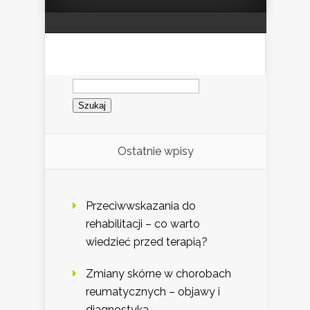
Szukaj:
Ostatnie wpisy
Przeciwwskazania do
rehabilitacji – co warto
wiedzieć przed terapią?
Zmiany skórne w chorobach
reumatycznych – objawy i
diagnostyka