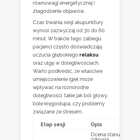
równowagi energetycznej i
złagodzenie objawów.
Czas trwania sesji akupunktury
wynosi zazwyczaj od 30 do 60
minut. W trakcie tego zabiegu
pacjenci często doświadczają
uczucia głębokiego
relaksu
oraz ulgę w dolegliwościach.
Warto podkreślić, że właściwe
umiejscowienie igieł może
wpływać na różnorodne
dolegliwości, takie jak ból głowy,
bóle kręgosłupa, czy problemy
związane ze stresem.
Etap sesji
Opis
Ocena stanu
zdrowia