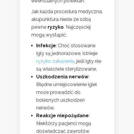
ewentualnych powikłań.
Jak każda procedura medyczna,
akupunktura niesie ze sobą
pewne
ryzyko
. Najczęściej
mogą wystąpić:
Infekcje
: Choć stosowane
igły są jednorazowe, istnieje
ryzyko zakażenia
, jeśli igły nie
są właściwie sterylizowane.
Uszkodzenia nerwów
:
Błędne umiejscowienie igieł
może prowadzić do
bolesnych uszkodzeń
nerwów.
Reakcje niepożądane
:
Niektórzy pacjenci mogą
doświadczać zawrotów