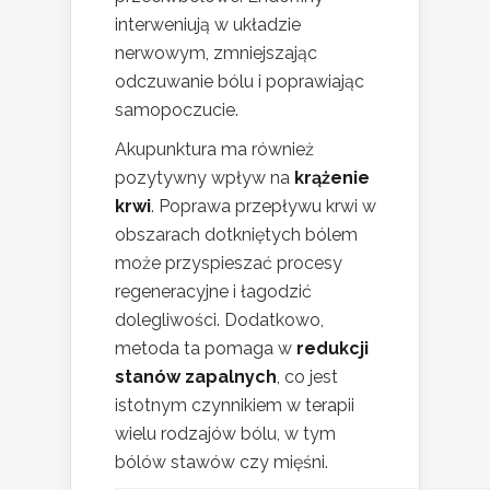
interweniują w układzie
nerwowym, zmniejszając
odczuwanie bólu i poprawiając
samopoczucie.
Akupunktura ma również
pozytywny wpływ na
krążenie
krwi
. Poprawa przepływu krwi w
obszarach dotkniętych bólem
może przyspieszać procesy
regeneracyjne i łagodzić
dolegliwości. Dodatkowo,
metoda ta pomaga w
redukcji
stanów zapalnych
, co jest
istotnym czynnikiem w terapii
wielu rodzajów bólu, w tym
bólów stawów czy mięśni.