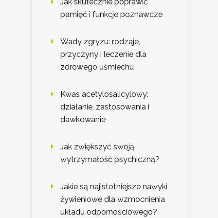
Jak skutecznie poprawić
pamięć i funkcje poznawcze
Wady zgryzu: rodzaje,
przyczyny i leczenie dla
zdrowego uśmiechu
Kwas acetylosalicylowy:
działanie, zastosowania i
dawkowanie
Jak zwiększyć swoją
wytrzymałość psychiczną?
Jakie są najistotniejsze nawyki
żywieniowe dla wzmocnienia
układu odpornościowego?