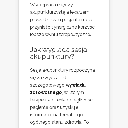
Współpraca między
akupunkturzystą a lekarzem
prowadzącym pacjenta może
przynieść synergiczne korzyści i
lepsze wyniki terapeutyczne.
Jak wygląda sesja
akupunktury?
Sesja akupunktury rozpoczyna
się zazwyczaj od
szczegółowego
wywiadu
zdrowotnego
, w którym
terapeuta ocenia dolegliwości
pacjenta oraz uzyskuje
informacje na temat jego
ogólnego stanu zdrowia. To