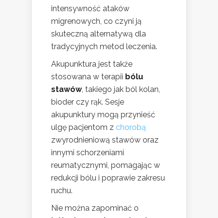
intensywność ataków
migrenowych, co czyni ją
skuteczną alternatywą dla
tradycyjnych metod leczenia.
Akupunktura jest także
stosowana w terapii
bólu
stawów
, takiego jak ból kolan,
bioder czy rąk. Sesje
akupunktury mogą przynieść
ulgę pacjentom z
chorobą
zwyrodnieniową stawów oraz
innymi schorzeniami
reumatycznymi, pomagając w
redukcji bólu i poprawie zakresu
ruchu.
Nie można zapominać o