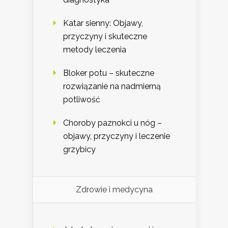
Katar sienny: Objawy,
przyczyny i skuteczne
metody leczenia
Bloker potu – skuteczne
rozwiązanie na nadmierną
potliwość
Choroby paznokci u nóg –
objawy, przyczyny i leczenie
grzybicy
Zdrowie i medycyna