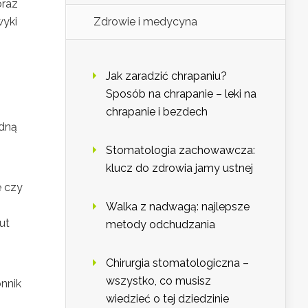
oraz
wyki
Zdrowie i medycyna
Jak zaradzić chrapaniu?
Sposób na chrapanie – leki na
chrapanie i bezdech
edną
Stomatologia zachowawcza:
klucz do zdrowia jamy ustnej
e czy
Walka z nadwagą: najlepsze
ut
metody odchudzania
Chirurgia stomatologiczna –
wszystko, co musisz
nnik
wiedzieć o tej dziedzinie