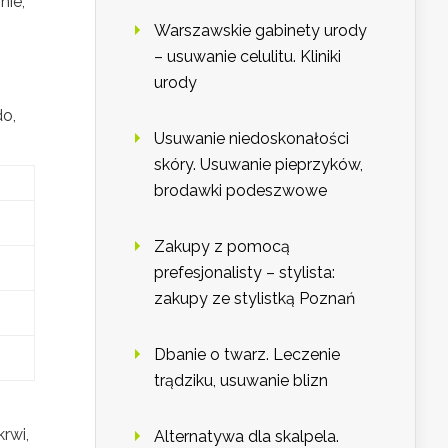
nie,
Warszawskie gabinety urody
– usuwanie celulitu. Kliniki
urody
o,
Usuwanie niedoskonałości
skóry. Usuwanie pieprzyków,
brodawki podeszwowe
Zakupy z pomocą
prefesjonalisty – stylista:
zakupy ze stylistką Poznań
Dbanie o twarz. Leczenie
trądziku, usuwanie blizn
rwi,
Alternatywa dla skalpela.