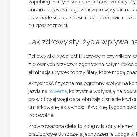
zapobieganiu tym schorzeniom jest zdrowy styl
unikanie używek mogą znacząco wpłynąć na kond
oraz podejście do stresu mogą poprawić nasze 
długowieczności.
Jak zdrowy styl życia wpływa 
Zdrowy styl życia jest kluczowym czynnikiem w
z głównych przyczyn zgonów na całym świecie.
eliminacja używek to trzy filary, które mogą z
Aktywność fizyczna ma ogromny wpływ na kondyc
jazda na
rowerze
, korzystnie wpływają na popr
prawidłowej wagi ciała, obniżają ciśnienie krwi
umiarkowanej aktywności fizycznej tygodniowo,
zdrowotne.
Zrównoważona dieta to kolejny istotny element
oraz zdrowe tłuszcze, a jednocześnie uboga w t