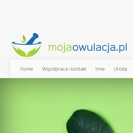
Home
Współpraca i kontakt
Inne
Uroda