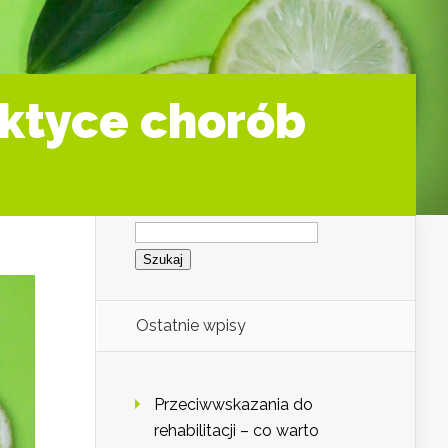
aktyce chorób
Szukaj:
Ostatnie wpisy
Przeciwwskazania do
rehabilitacji – co warto