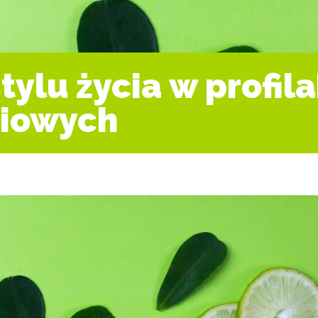
tylu życia w profil
niowych