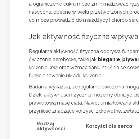
a ograniczenie cukru może zminimalizować ryzy
nasycone, obecne w wielu przetworzonych prod
co może prowadzić do miażdżycy i chorób serc
Jak aktywność fizyczna wpływa
Regularna aktywność fizyczna odgrywa fundame
ćwiczenia aerobowe, takie jak
bieganie
,
pływa
krążenia krwi oraz wzmacnianiu mięśnia sercowe
funkcjonowanie układu krążenia.
Badania wykazują, że regularne ćwiczenia mog
Dzięki aktywności fizycznej możemy obniżyć ciś
prawidłową masę ciała. Nawet umiarkowana akt
przynieść znaczące korzyści zdrowotne, zwłaszc
Rodzaj
Korzyści dla serca
aktywności