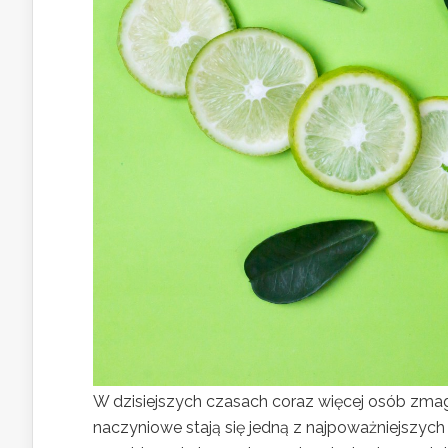
W dzisiejszych czasach coraz więcej osób zma
naczyniowe stają się jedną z najpoważniejszy