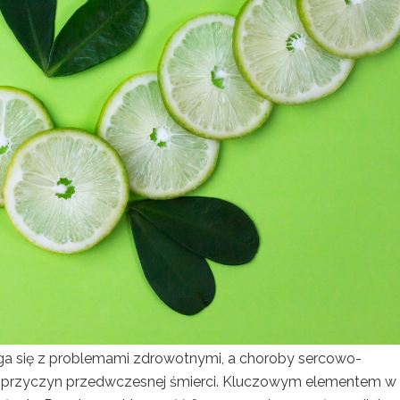
ga się z problemami zdrowotnymi, a choroby sercowo-
ch przyczyn przedwczesnej śmierci. Kluczowym elementem w