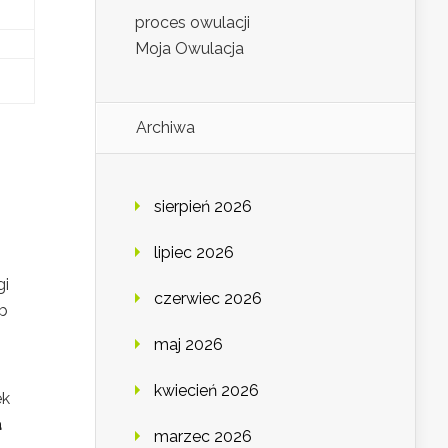
proces owulacji
Moja Owulacja
Archiwa
sierpień 2026
lipiec 2026
gi
czerwiec 2026
b
maj 2026
kwiecień 2026
ek
a
marzec 2026