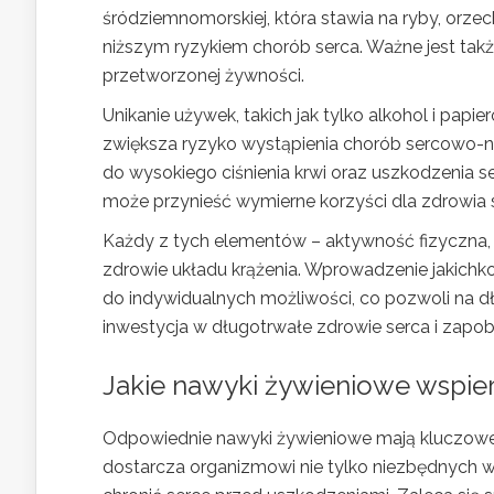
śródziemnomorskiej, która stawia na ryby, orzech
niższym ryzykiem chorób serca. Ważne jest takż
przetworzonej żywności.
Unikanie używek, takich jak tylko alkohol i papi
zwiększa ryzyko wystąpienia chorób sercowo-
do wysokiego ciśnienia krwi oraz uszkodzenia se
może przynieść wymierne korzyści dla zdrowia 
Każdy z tych elementów – aktywność fizyczna, z
zdrowie układu krążenia. Wprowadzenie jakichk
do indywidualnych możliwości, co pozwoli na 
inwestycja w długotrwałe zdrowie serca i za
Jakie nawyki żywieniowe wspier
Odpowiednie nawyki żywieniowe mają kluczowe 
dostarcza organizmowi nie tylko niezbędnych w