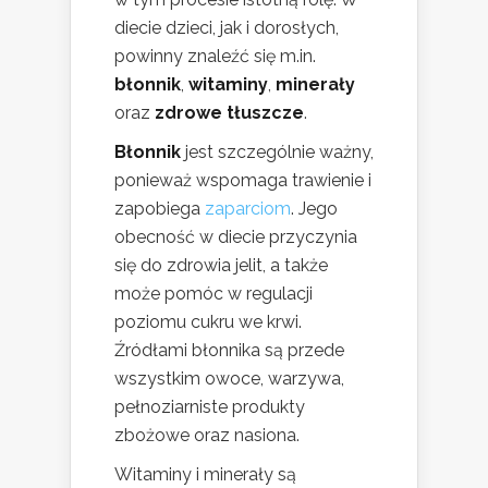
diecie dzieci, jak i dorosłych,
powinny znaleźć się m.in.
błonnik
,
witaminy
,
minerały
oraz
zdrowe tłuszcze
.
Błonnik
jest szczególnie ważny,
ponieważ wspomaga trawienie i
zapobiega
zaparciom
. Jego
obecność w diecie przyczynia
się do zdrowia jelit, a także
może pomóc w regulacji
poziomu cukru we krwi.
Źródłami błonnika są przede
wszystkim owoce, warzywa,
pełnoziarniste produkty
zbożowe oraz nasiona.
Witaminy i minerały są