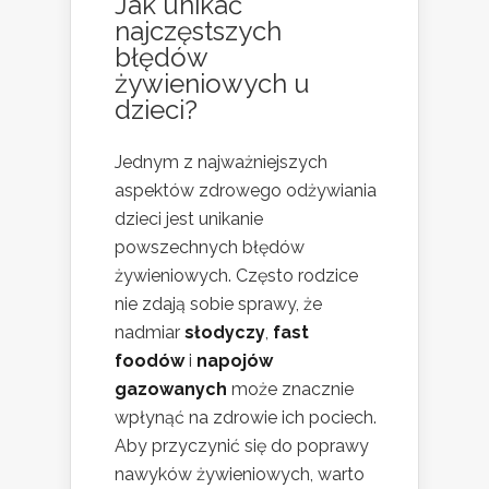
Jak unikać
najczęstszych
błędów
żywieniowych u
dzieci?
Jednym z najważniejszych
aspektów zdrowego odżywiania
dzieci jest unikanie
powszechnych błędów
żywieniowych. Często rodzice
nie zdają sobie sprawy, że
nadmiar
słodyczy
,
fast
foodów
i
napojów
gazowanych
może znacznie
wpłynąć na zdrowie ich pociech.
Aby przyczynić się do poprawy
nawyków żywieniowych, warto