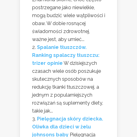
postrzegane jako niewielkie,
mogą budzić wiele wątpliwości i
obaw. W dobie rosnącej
świadomości zdrowotnej,
ważne jest, aby umieć...
Spalanie tłuszczów.
Ranking spalaczy tłuszczu:
trizer opinie
W dzisiejszych
czasach wiele osób poszukuje
skutecznych sposobów na
redukcję tkanki tłuszczowej, a
jednym z popularniejszych
rozwiązań są suplementy diety,
takie jak...
Pielęgnacja skóry dziecka.
Oliwka dla dzieci w żelu
johnsons baby
Pielęgnacja