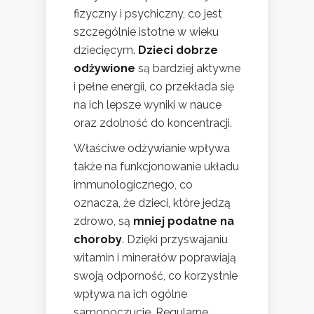
fizyczny i psychiczny, co jest
szczególnie istotne w wieku
dziecięcym.
Dzieci dobrze
odżywione
są bardziej aktywne
i pełne energii, co przekłada się
na ich lepsze wyniki w nauce
oraz zdolność do koncentracji.
Właściwe odżywianie wpływa
także na funkcjonowanie układu
immunologicznego, co
oznacza, że dzieci, które jedzą
zdrowo, są
mniej podatne na
choroby
. Dzięki przyswajaniu
witamin i minerałów poprawiają
swoją odporność, co korzystnie
wpływa na ich ogólne
samopoczucie. Regularne