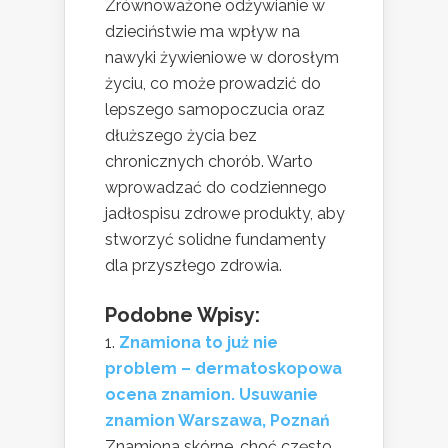
Zrównoważone odżywianie w
dzieciństwie ma wpływ na
nawyki żywieniowe w dorosłym
życiu, co może prowadzić do
lepszego samopoczucia oraz
dłuższego życia bez
chronicznych chorób. Warto
wprowadzać do codziennego
jadłospisu zdrowe produkty, aby
stworzyć solidne fundamenty
dla przyszłego zdrowia.
Podobne Wpisy:
Znamiona to już nie
problem – dermatoskopowa
ocena znamion. Usuwanie
znamion Warszawa, Poznań
Znamiona skórne, choć często