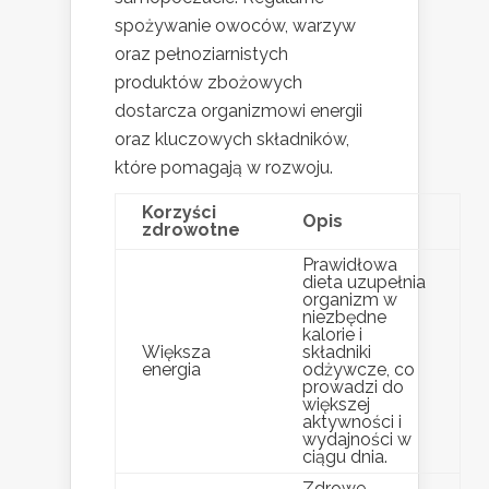
spożywanie owoców, warzyw
oraz pełnoziarnistych
produktów zbożowych
dostarcza organizmowi energii
oraz kluczowych składników,
które pomagają w rozwoju.
Korzyści
Opis
zdrowotne
Prawidłowa
dieta uzupełnia
organizm w
niezbędne
kalorie i
Większa
składniki
energia
odżywcze, co
prowadzi do
większej
aktywności i
wydajności w
ciągu dnia.
Zdrowe