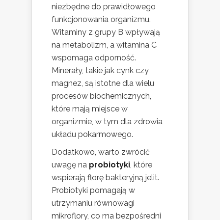
niezbędne do prawidłowego
funkcjonowania organizmu.
Witaminy z grupy B wpływają
na metabolizm, a witamina C
wspomaga odporność.
Minerały, takie jak cynk czy
magnez, są istotne dla wielu
procesów biochemicznych,
które mają miejsce w
organizmie, w tym dla zdrowia
układu pokarmowego.
Dodatkowo, warto zwrócić
uwagę na
probiotyki
, które
wspierają florę bakteryjną jelit.
Probiotyki pomagają w
utrzymaniu równowagi
mikroflory, co ma bezpośredni