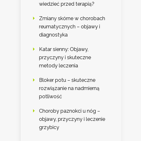
wiedzieć przed terapią?
Zmiany skórne w chorobach
reumatycznych – objawy i
diagnostyka
Katar sienny: Objawy,
przyczyny i skuteczne
metody leczenia
Bloker potu – skuteczne
rozwiązanie na nadmierną
potliwość
Choroby paznokci u nóg –
objawy, przyczyny i leczenie
grzybicy