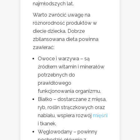
najmłodszych lat.
Warto zwrócić uwagę na
różnorodność produktów w
diecie dziecka. Dobrze
zbilansowana dieta powinna
zawierać:
Owoce i warzywa – są
źródłem witamin i minerałów
potrzebnych do
prawidłowego
funkcjonowania organizmu.
Białko – dostarczane z mięsa,
ryb, roślin strączkowych oraz
nabiału, wspiera rozwój
mięśni
i tkanek.
Węglowodany – powinny
pochodzić głównie z