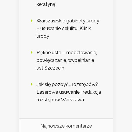
keratyną
Warszawskie gabinety urody
– usuwanie celulitu. Kliniki
urody
Piękne usta – modelowanie,
powiększanie, wypełnianie
ust Szczecin
Jak się pozbyć… rozstępów?
Laserowe usuwanie i redukcja
rozstępów Warszawa
Najnowsze komentarze