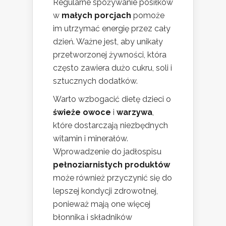
Regularne spożywanie posiłków
w
małych porcjach
pomoże
im utrzymać energię przez cały
dzień. Ważne jest, aby unikały
przetworzonej żywności, która
często zawiera dużo cukru, soli i
sztucznych dodatków.
Warto wzbogacić dietę dzieci o
świeże owoce
i
warzywa
,
które dostarczają niezbędnych
witamin i minerałów.
Wprowadzenie do jadłospisu
pełnoziarnistych produktów
może również przyczynić się do
lepszej kondycji zdrowotnej,
ponieważ mają one więcej
błonnika i składników