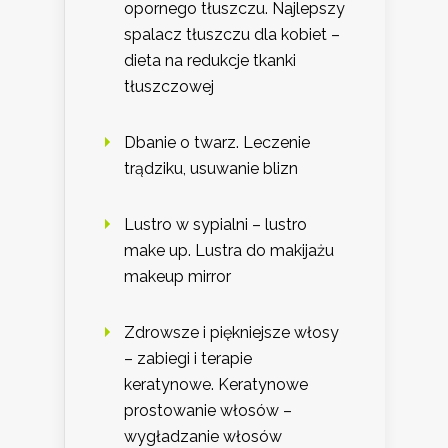
opornego tłuszczu. Najlepszy
spalacz tłuszczu dla kobiet –
dieta na redukcje tkanki
tłuszczowej
Dbanie o twarz. Leczenie
trądziku, usuwanie blizn
Lustro w sypialni – lustro
make up. Lustra do makijażu
makeup mirror
Zdrowsze i piękniejsze włosy
– zabiegi i terapie
keratynowe. Keratynowe
prostowanie włosów –
wygładzanie włosów