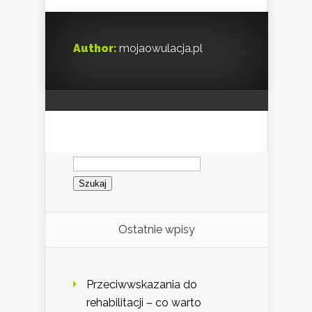
Author:
mojaowulacja.pl
Szukaj:
Ostatnie wpisy
Przeciwwskazania do
rehabilitacji – co warto