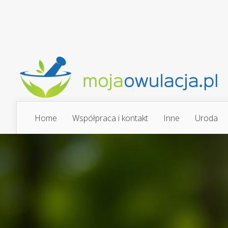
Home
Współpraca i kontakt
Inne
Uroda