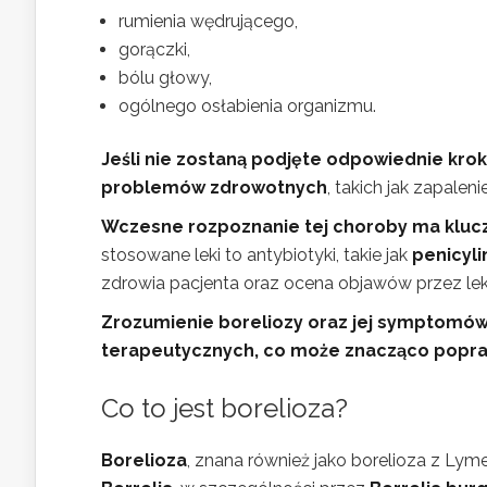
rumienia wędrującego,
gorączki,
bólu głowy,
ogólnego osłabienia organizmu.
Jeśli nie zostaną podjęte odpowiednie kro
problemów zdrowotnych
, takich jak zapale
Wczesne rozpoznanie tej choroby ma klucz
stosowane leki to antybiotyki, takie jak
penicyli
zdrowia pacjenta oraz ocena objawów przez lek
Zrozumienie boreliozy oraz jej symptomów 
terapeutycznych, co może znacząco popraw
Co to jest borelioza?
Borelioza
, znana również jako borelioza z Lym