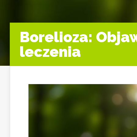
Borelioza: Obja
leczenia