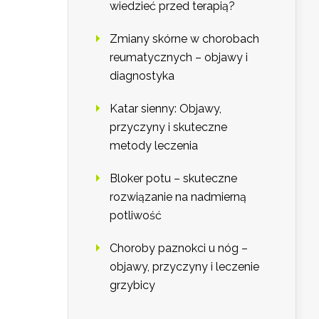
wiedzieć przed terapią?
Zmiany skórne w chorobach
reumatycznych – objawy i
diagnostyka
Katar sienny: Objawy,
przyczyny i skuteczne
metody leczenia
Bloker potu – skuteczne
rozwiązanie na nadmierną
potliwość
Choroby paznokci u nóg –
objawy, przyczyny i leczenie
grzybicy