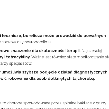
ki lecznicze, borelioza może prowadzić do poważnych
nie stawów czy neuroborelioza.
owe znaczenie dla skuteczności terapii.
Najczęściej
ny
i
tetracykliny
. Ważne jest również stałe monitorowanie s
arzy specjalistów.
umożliwia szybsze podjęcie działań diagnostycznych 
ić rokowania dla osób dotkniętych tą chorobą.
e, to choroba spowodowana przez spiralne bakterie z grupy