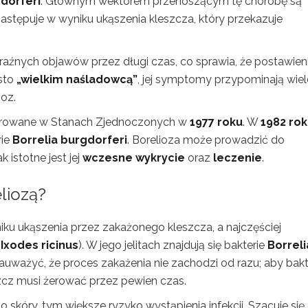
gdorferi
. Głównym wektorem przenoszącym tę chorobę są
następuje w wyniku ukąszenia kleszcza, który przekazuje
raźnych objawów przez długi czas, co sprawia, że postawien
sto
„wielkim naśladowcą”
, jej symptomy przypominają wiel
oz.
estrowane w Stanach Zjednoczonych w
1977 roku
. W
1982 ro
rie
Borrelia burgdorferi
. Borelioza może prowadzić do
istotne jest jej
wczesne wykrycie
oraz
leczenie
.
liozą?
ku ukąszenia przez zakażonego kleszcza, a najczęściej
(
Ixodes ricinus
). W jego jelitach znajdują się bakterie
Borreli
auważyć, że proces zakażenia nie zachodzi od razu; aby bakt
zcz musi żerować przez pewien czas.
 skóry, tym większe ryzyko wystąpienia infekcji. Szacuje się,