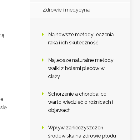
Zdrowie i medycyna
Najnowsze metody leczenia
ną
raka i ich skuteczność
Najlepsze naturalne metody
walki z bólami pleców w
ciąży
Schorzenie a choroba: co
ce
warto wiedzieć o różnicach i
się
objawach
Wpływ zanieczyszczeń
środowiska na zdrowie płodu