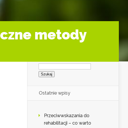
teczne metody
Szukaj:
Ostatnie wpisy
Przeciwwskazania do
rehabilitacji – co warto