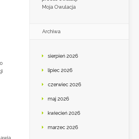
Moja Owulacja
Archiwa
sierpień 2026
go
lipiec 2026
ji
czerwiec 2026
maj 2026
kwiecień 2026
marzec 2026
jawia