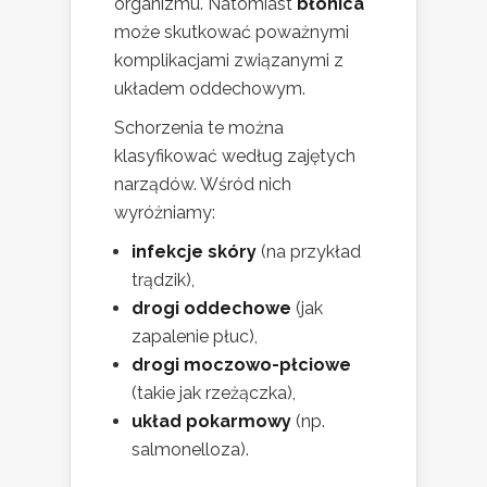
organizmu. Natomiast
błonica
może skutkować poważnymi
komplikacjami związanymi z
układem oddechowym.
Schorzenia te można
klasyfikować według zajętych
narządów. Wśród nich
wyróżniamy:
infekcje skóry
(na przykład
trądzik),
drogi oddechowe
(jak
zapalenie płuc),
drogi moczowo-płciowe
(takie jak rzeżączka),
układ pokarmowy
(np.
salmonelloza).