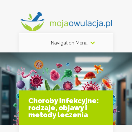
Navigation Menu
Choroby infekcyjne:
rodzaje, objawy i
metody leczenia