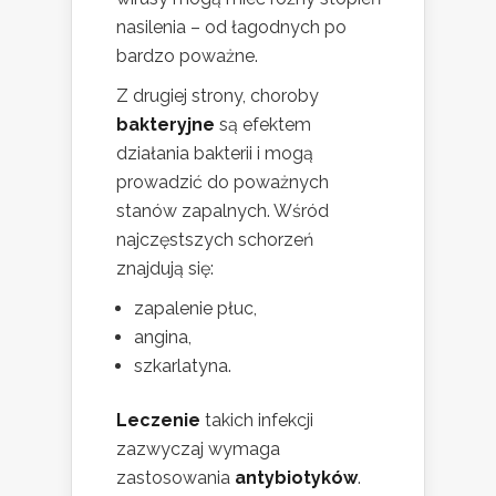
nasilenia – od łagodnych po
bardzo poważne.
Z drugiej strony, choroby
bakteryjne
są efektem
działania bakterii i mogą
prowadzić do poważnych
stanów zapalnych. Wśród
najczęstszych schorzeń
znajdują się:
zapalenie płuc,
angina,
szkarlatyna.
Leczenie
takich infekcji
zazwyczaj wymaga
zastosowania
antybiotyków
.