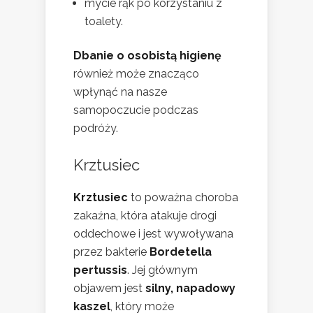
mycie rąk po korzystaniu z
toalety.
Dbanie o osobistą higienę
również może znacząco
wpłynąć na nasze
samopoczucie podczas
podróży.
Krztusiec
Krztusiec
to poważna choroba
zakaźna, która atakuje drogi
oddechowe i jest wywoływana
przez bakterie
Bordetella
pertussis
. Jej głównym
objawem jest
silny, napadowy
kaszel
, który może