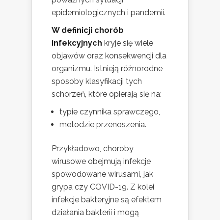
epidemiologicznych i pandemii.
W definicji chorób
infekcyjnych
kryje się wiele
objawów oraz konsekwencji dla
organizmu. Istnieją różnorodne
sposoby klasyfikacji tych
schorzeń, które opierają się na:
typie czynnika sprawczego,
metodzie przenoszenia.
Przykładowo, choroby
wirusowe obejmują infekcje
spowodowane wirusami, jak
grypa czy COVID-19. Z kolei
infekcje bakteryjne są efektem
działania bakterii i mogą