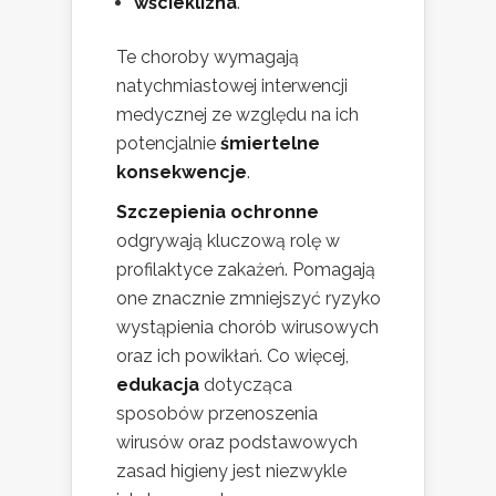
wścieklizna
.
Te choroby wymagają
natychmiastowej interwencji
medycznej ze względu na ich
potencjalnie
śmiertelne
konsekwencje
.
Szczepienia ochronne
odgrywają kluczową rolę w
profilaktyce zakażeń. Pomagają
one znacznie zmniejszyć ryzyko
wystąpienia chorób wirusowych
oraz ich powikłań. Co więcej,
edukacja
dotycząca
sposobów przenoszenia
wirusów oraz podstawowych
zasad higieny jest niezwykle