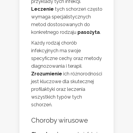
przykłady tych infekcji.
Leczenie
tych schorzeń często
wymaga specjalistycznych
metod dostosowanych do
konkretnego rodzaju
pasożyta
.
Każdy rodzaj chorób
infekcyjnych ma swoje
specyficzne cechy oraz metody
diagnozowania i terapii.
Zrozumienie
ich różnorodności
jest kluczowe dla skutecznej
profilaktyki oraz leczenia
wszystkich typów tych
schorzeń.
Choroby wirusowe