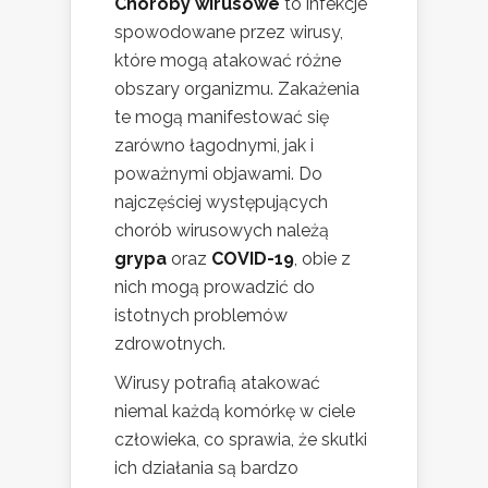
Choroby wirusowe
to infekcje
spowodowane przez wirusy,
które mogą atakować różne
obszary organizmu. Zakażenia
te mogą manifestować się
zarówno łagodnymi, jak i
poważnymi objawami. Do
najczęściej występujących
chorób wirusowych należą
grypa
oraz
COVID-19
, obie z
nich mogą prowadzić do
istotnych problemów
zdrowotnych.
Wirusy potrafią atakować
niemal każdą komórkę w ciele
człowieka, co sprawia, że skutki
ich działania są bardzo