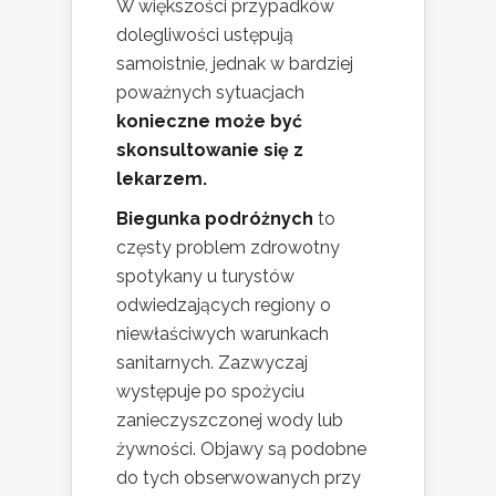
W większości przypadków
dolegliwości ustępują
samoistnie, jednak w bardziej
poważnych sytuacjach
konieczne może być
skonsultowanie się z
lekarzem.
Biegunka podróżnych
to
częsty problem zdrowotny
spotykany u turystów
odwiedzających regiony o
niewłaściwych warunkach
sanitarnych. Zazwyczaj
występuje po spożyciu
zanieczyszczonej wody lub
żywności. Objawy są podobne
do tych obserwowanych przy