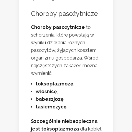
Choroby pasożytnicze
Choroby pasożytnicze
to
schorzenia, które powstają w
wyniku działania różnych
pasożytów, żyjących kosztem
organizmu gospodarza. Wśród
najczęstszych zakażeń można
wymienić:
toksoplazmozę
,
włośnicę
,
babeszjozę
,
tasiemczycę
.
Szczególnie niebezpieczna
jest toksoplazmoza
dla kobiet