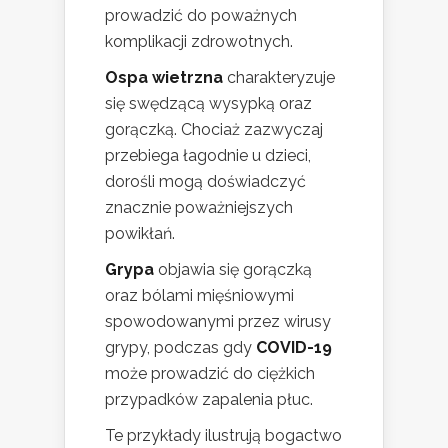
prowadzić do poważnych
komplikacji zdrowotnych.
Ospa wietrzna
charakteryzuje
się swędzącą wysypką oraz
gorączką. Chociaż zazwyczaj
przebiega łagodnie u dzieci,
dorośli mogą doświadczyć
znacznie poważniejszych
powikłań.
Grypa
objawia się gorączką
oraz bólami mięśniowymi
spowodowanymi przez wirusy
grypy, podczas gdy
COVID-19
może prowadzić do ciężkich
przypadków zapalenia płuc.
Te przykłady ilustrują bogactwo