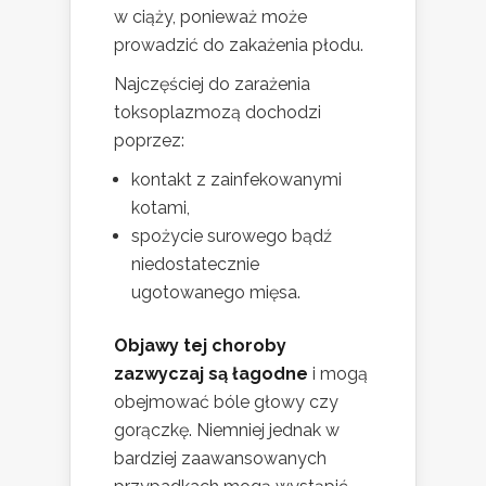
w ciąży, ponieważ może
prowadzić do zakażenia płodu.
Najczęściej do zarażenia
toksoplazmozą dochodzi
poprzez:
kontakt z zainfekowanymi
kotami,
spożycie surowego bądź
niedostatecznie
ugotowanego mięsa.
Objawy tej choroby
zazwyczaj są łagodne
i mogą
obejmować bóle głowy czy
gorączkę. Niemniej jednak w
bardziej zaawansowanych