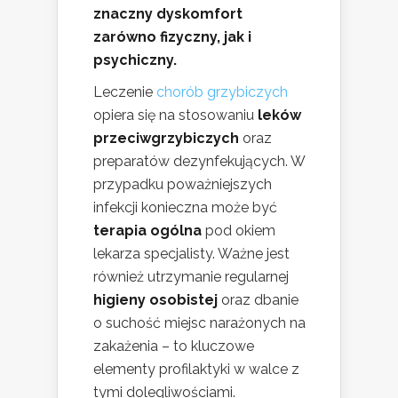
znaczny dyskomfort
zarówno fizyczny, jak i
psychiczny.
Leczenie
chorób grzybiczych
opiera się na stosowaniu
leków
przeciwgrzybiczych
oraz
preparatów dezynfekujących. W
przypadku poważniejszych
infekcji konieczna może być
terapia ogólna
pod okiem
lekarza specjalisty. Ważne jest
również utrzymanie regularnej
higieny osobistej
oraz dbanie
o suchość miejsc narażonych na
zakażenia – to kluczowe
elementy profilaktyki w walce z
tymi dolegliwościami.