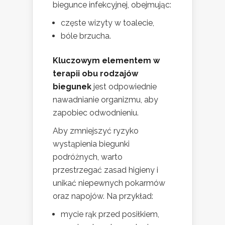
biegunce infekcyjnej, obejmując:
częste wizyty w toalecie,
bóle brzucha.
Kluczowym elementem w
terapii obu rodzajów
biegunek
jest odpowiednie
nawadnianie organizmu, aby
zapobiec odwodnieniu.
Aby zmniejszyć ryzyko
wystąpienia biegunki
podróżnych, warto
przestrzegać zasad higieny i
unikać niepewnych pokarmów
oraz napojów. Na przykład:
mycie rąk przed posiłkiem,