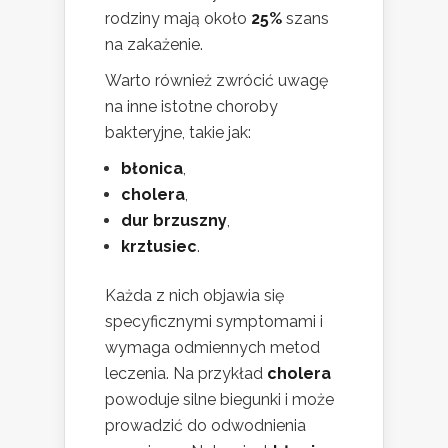
rodziny mają około
25%
szans
na zakażenie.
Warto również zwrócić uwagę
na inne istotne choroby
bakteryjne, takie jak:
błonica
,
cholera
,
dur brzuszny
,
krztusiec
.
Każda z nich objawia się
specyficznymi symptomami i
wymaga odmiennych metod
leczenia. Na przykład
cholera
powoduje silne biegunki i może
prowadzić do odwodnienia