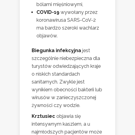
bólami mięśniowymi,
COVID-19
wywołany przez
koronawirusa SARS-CoV-2
ma bardzo szeroki wachlarz
objawów.
Biegunka infekcyjna
jest
szczególnie niebezpieczna dla
turystów odwiedzających kraje
o niskich standardach
sanitarnych. Zwykle jest
wynikiem obecności bakterii lub
wirusów w zanieczyszczonej
żywności czy wodzie.
Krztusiec
objawia się
intensywnym kaszlem, a u
najmłodszych pacjentów może