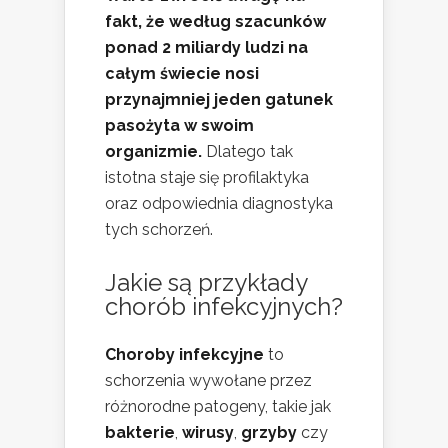
fakt, że według szacunków
ponad 2 miliardy ludzi na
całym świecie nosi
przynajmniej jeden gatunek
pasożyta w swoim
organizmie.
Dlatego tak
istotna staje się profilaktyka
oraz odpowiednia diagnostyka
tych schorzeń.
Jakie są przykłady
chorób infekcyjnych?
Choroby infekcyjne
to
schorzenia wywołane przez
różnorodne patogeny, takie jak
bakterie
,
wirusy
,
grzyby
czy