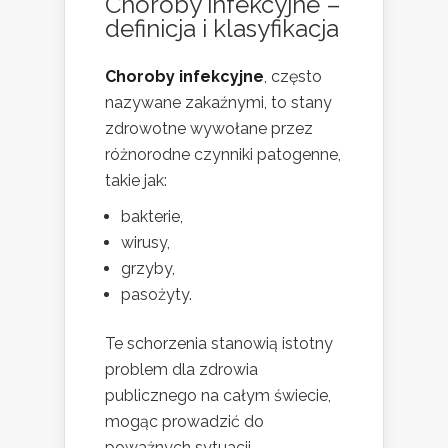
Choroby infekcyjne –
definicja i klasyfikacja
Choroby infekcyjne
, często
nazywane zakaźnymi, to stany
zdrowotne wywołane przez
różnorodne czynniki patogenne,
takie jak:
bakterie,
wirusy,
grzyby,
pasożyty.
Te schorzenia stanowią istotny
problem dla zdrowia
publicznego na całym świecie,
mogąc prowadzić do
poważnych sytuacji