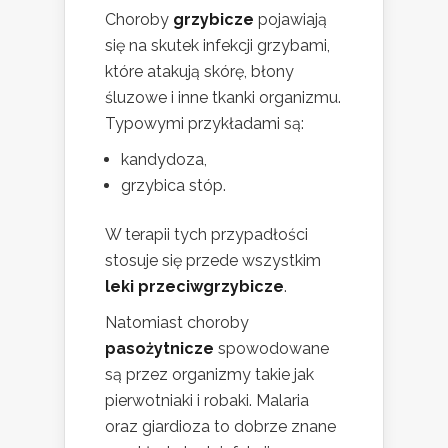
Choroby
grzybicze
pojawiają
się na skutek infekcji grzybami,
które atakują skórę, błony
śluzowe i inne tkanki organizmu.
Typowymi przykładami są:
kandydoza,
grzybica stóp.
W terapii tych przypadłości
stosuje się przede wszystkim
leki przeciwgrzybicze
.
Natomiast choroby
pasożytnicze
spowodowane
są przez organizmy takie jak
pierwotniaki i robaki. Malaria
oraz giardioza to dobrze znane