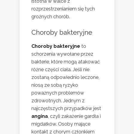
istotna w walce z
rozprzestrzenianiem się tych
groźnych chorób.
Choroby bakteryjne
Choroby bakteryjne
to
schorzenia wywołane przez
bakterie, które mogą atakować
różne części ciała. Jeśli nie
zostaną odpowiednio leczone,
niosą ze sobą ryzyko
poważnych problemów
zdrowotnych. Jednym z
najczęstszych przypadków jest
angina
, czyli zakażenie gardła i
migdałków. Osoby mające
kontakt z chorym członkiem