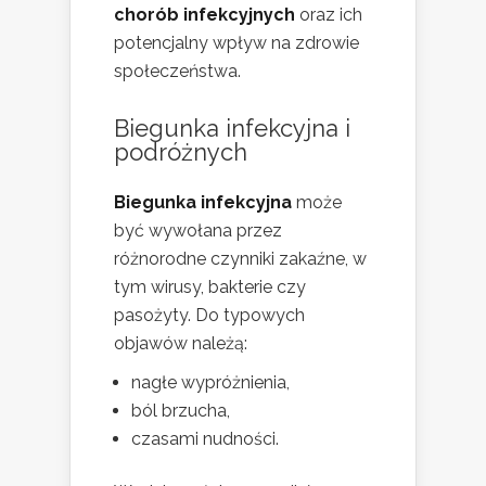
chorób infekcyjnych
oraz ich
potencjalny wpływ na zdrowie
społeczeństwa.
Biegunka infekcyjna i
podróżnych
Biegunka infekcyjna
może
być wywołana przez
różnorodne czynniki zakaźne, w
tym wirusy, bakterie czy
pasożyty. Do typowych
objawów należą:
nagłe wypróżnienia,
ból brzucha,
czasami nudności.