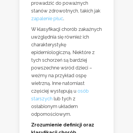
prowadzić do poważnych
stanów zdrowotnych, takich jak
zapalenie płuc
.
W klasyfikacji chorób zakaźnych
uwzględnia się również ich
charakterystykę
epidemiologiczną. Niektóre z
tych schorzeń są bardziej
powszechne wśród dzieci –
weźmy na przykład ospę
wietrzną. Inne natomiast
częściej występują u
osób
starszych
lub tych z
osłabionym układem
odpornościowym.
Zrozumienie definicji oraz
klasyfikacji chorób