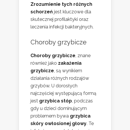
Zrozumienie tych różnych
schorzeń
jest kluczowe dla
skutecznej profilaktyki oraz
leczenia infekcji bakteryjnych.
Choroby grzybicze
Choroby grzybicze
, znane
również jako
zakażenia
grzybicze
, są wynikiem
działania różnych rodzajów
grzybów. U dorosłych
najczęściej występującą formą
jest
grzybica stóp
, podczas
gdy u dzieci dominującym
problemem bywa
grzybica
skóry owłosionej głowy
. Te