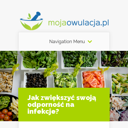
Navigation Menu
Jak zwiększyć swoją
odporność na
infekcje?