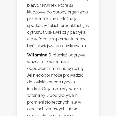
białych krwinek, które są
kluczowe do obrony organizmu
przed infekcjami. Można ją
spotkać w takich produktach jak
cytrusy, truskawki czy papryka,
ale w formie suplementu może
być łatwiejsza do dawkowania.
Witamina D
również odgrywa
ważną rolę w regulacji
odpowiedzi immunologicznej.
Jej niedobór może prowadzić
do zwiększonego ryzyka
infekcji. Organizm wytwarza
witaminę D pod wpływem
promieni słonecznych, ale w
okresach zimowych lub w
przypadku ograniczonej