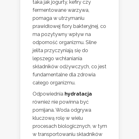
taka jak jogurty, kefiry czy
fermentowane warzywa,
pomaga w utrzymaniu
prawidłowej flory bakteryjnej, co
ma pozytywny wpływ na
odporność organizmu. Silne
jelita przyczyniają się do
lepszego wchłaniania
składników odżywczych, co jest
fundamentalne dla zdrowia
całego organizmu.
Odpowiednia
hydratacja
również nie powinna być
pomijana. Woda odgrywa
kluczową rolę w wielu
procesach biologicznych, w tym
w transportowaniu składników