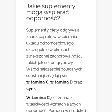
Jakie suplementy
mogą wspierać
odporność?
Suplementy diety odgrywają
znaczącą rolę w wspieraniu
układu odpornościowego,
szczególnie w okresach
zwiększonej zachorowalności,
takich jak sezon grypowy.
Wśród najczęściej polecanych
substancji znajdują się
witamina C
,
witamina D
oraz
cynk
.
Witamina C
jest znana z
właściwości wzmacniających
odporność. Pomaga w produkcji