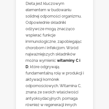
Dieta jest kluczowym
elementem w budowaniu
solidnej odporności organizmu.
Odpowiednie składniki
odżywcze mogą znacząco
wspierać funkcje
immunologiczne, zapobiegając
chorobom i infekcjom. Wśród
najważniejszych składników
można wymienić
witaminy C i
D
, które odgrywają
fundamentalną rolę w produkcji i
aktywacji komórek
odpornościowych. Witamina C,
znana ze swoich właściwości
antyoksydacyjnych, pomaga
również w regeneracji innych