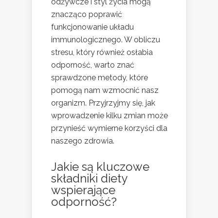
odżywcze i styl życia mogą
znacząco poprawić
funkcjonowanie układu
immunologicznego. W obliczu
stresu, który również osłabia
odporność, warto znać
sprawdzone metody, które
pomogą nam wzmocnić nasz
organizm. Przyjrzyjmy się, jak
wprowadzenie kilku zmian może
przynieść wymierne korzyści dla
naszego zdrowia.
Jakie są kluczowe
składniki diety
wspierające
odporność?