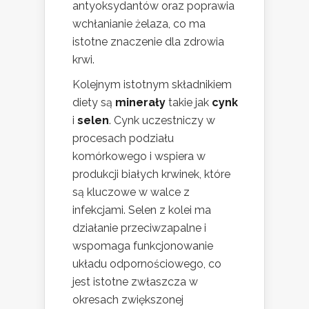
antyoksydantów oraz poprawia
wchłanianie żelaza, co ma
istotne znaczenie dla zdrowia
krwi.
Kolejnym istotnym składnikiem
diety są
minerały
takie jak
cynk
i
selen
. Cynk uczestniczy w
procesach podziału
komórkowego i wspiera w
produkcji białych krwinek, które
są kluczowe w walce z
infekcjami. Selen z kolei ma
działanie przeciwzapalne i
wspomaga funkcjonowanie
układu odpornościowego, co
jest istotne zwłaszcza w
okresach zwiększonej