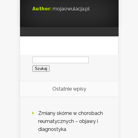
Author:
mojaowulacja.pl
Szukaj:
Ostatnie wpisy
Zmiany skórne w chorobach
reumatycznych – objawy i
diagnostyka