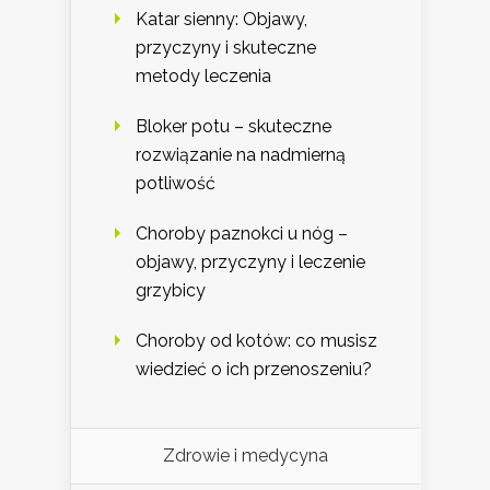
Katar sienny: Objawy,
przyczyny i skuteczne
metody leczenia
Bloker potu – skuteczne
rozwiązanie na nadmierną
potliwość
Choroby paznokci u nóg –
objawy, przyczyny i leczenie
grzybicy
Choroby od kotów: co musisz
wiedzieć o ich przenoszeniu?
Zdrowie i medycyna