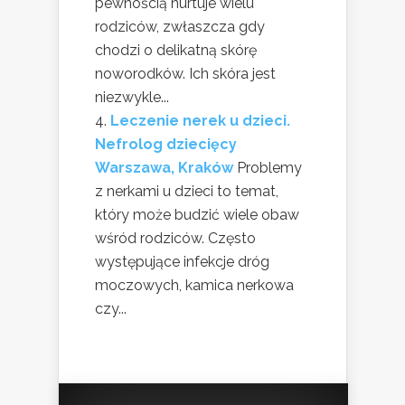
pewnością nurtuje wielu
rodziców, zwłaszcza gdy
chodzi o delikatną skórę
noworodków. Ich skóra jest
niezwykle...
Leczenie nerek u dzieci.
Nefrolog dziecięcy
Warszawa, Kraków
Problemy
z nerkami u dzieci to temat,
który może budzić wiele obaw
wśród rodziców. Często
występujące infekcje dróg
moczowych, kamica nerkowa
czy...