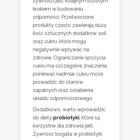
żywności jest kolejnym istotnym
krokiem w budowaniu
odporności. Przetworzone
produkty często zawierają dużą
ilość sztucznych dodatków, soli
oraz cukru, które mogą
negatywnie wpływać na
zdrowie. Ograniczenie spożycia
cukru ma szczególne znaczenie,
ponieważ nadmiar cukru może
prowadzić do stanów
zapalnych oraz osłabienia
układu odpornościowego.
Dodatkowo, warto wprowadzić
do diety
probiotyki
, które są
korzystne dla zdrowia jelit.
Żywność bogata w probiotyki,