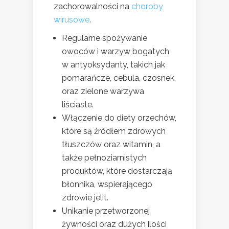
zachorowalności na
choroby
wirusowe
.
Regularne spożywanie
owoców i warzyw bogatych
w antyoksydanty, takich jak
pomarańcze, cebula, czosnek,
oraz zielone warzywa
liściaste.
Włączenie do diety orzechów,
które są źródłem zdrowych
tłuszczów oraz witamin, a
także pełnoziarnistych
produktów, które dostarczają
błonnika, wspierającego
zdrowie jelit.
Unikanie przetworzonej
żywności oraz dużych ilości