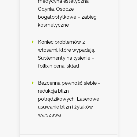
medycyna estetyczna
Gdynia. Osocze
bogatopłytkowe – zabiegi
kosmetyczne
Koniec problemów z
włosami, które wypadają.
Suplementy na łysienie –
follixin cena, skład
Bezcenna pewność siebie –
redukcja blizn
potrądzikowych. Laserowe
usuwanie blizn i żylaków
warszawa