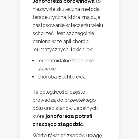
Jonoforeza borowinowa
to
niezwykle skuteczna metoda
terapeutyczna, która znajduje
zastosowanie w leczeniu wielu
schorzeń. Jest szczególnie
ceniona w terapii chorób
reumatycznych, takich jak:
reumatoidalne zapalenie
stawów,
choroba Bechterewa.
Te dolegliwości często
prowadzą do przewlekłego
bólu oraz stanów zapalnych,
które
jonoforeza potrafi
znacząco złagodzić
.
Warto również zwrócić uwagę