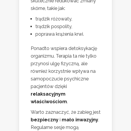
skutecznie redukować zmiany
skórne, takie jak:
trądzik różowaty,
trądzik pospolity,
poprawa krążenia krwi.
Ponadto wspiera detoksykację
organizmu. Terapia ta nie tylko
przynosi ulgę fizyczną, ale
również korzystnie wpływa na
samopoczucie psychiczne
pacjentów dzięki
relaksacyjnym
właściwościom
.
Warto zaznaczyć, że zabieg jest
bezpieczny
i
mało inwazyjny
.
Regularne sesje mogą