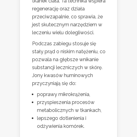
tkanek ciała. Ta technika wspiera
regenerację oraz działa
przeciwzapalnie, co sprawia, że
jest skutecznym narzędziem w
leczeniu wielu dolegliwości.
Podczas zabiegu stosuje się
stały prąd o niskim natężeniu, co
pozwala na głębsze wnikanie
substancji leczniczych w skórę.
Jony kwasów huminowych
przyczyniają się do:
poprawy mikrokrążenia,
przyspieszenia procesów
metabolicznych w tkankach,
lepszego dotlenienia i
odżywienia komórek.