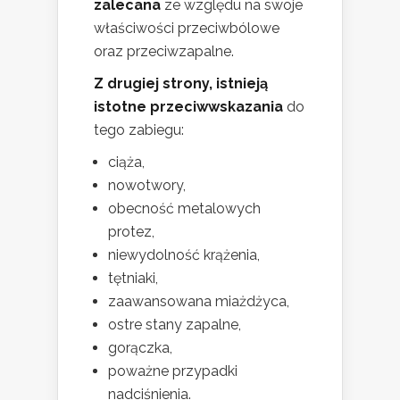
zalecana
ze względu na swoje
właściwości przeciwbólowe
oraz przeciwzapalne.
Z drugiej strony, istnieją
istotne przeciwwskazania
do
tego zabiegu:
ciąża,
nowotwory,
obecność metalowych
protez,
niewydolność krążenia,
tętniaki,
zaawansowana miażdżyca,
ostre stany zapalne,
gorączka,
poważne przypadki
nadciśnienia.