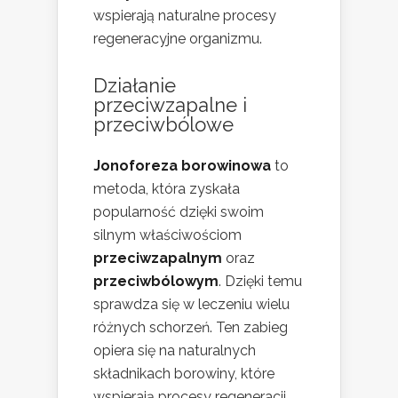
wspierają naturalne procesy
regeneracyjne organizmu.
Działanie
przeciwzapalne i
przeciwbólowe
Jonoforeza borowinowa
to
metoda, która zyskała
popularność dzięki swoim
silnym właściwościom
przeciwzapalnym
oraz
przeciwbólowym
. Dzięki temu
sprawdza się w leczeniu wielu
różnych schorzeń. Ten zabieg
opiera się na naturalnych
składnikach borowiny, które
wspierają procesy regeneracji