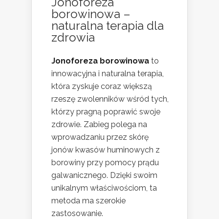
Jonoforeza
borowinowa –
naturalna terapia dla
zdrowia
Jonoforeza borowinowa
to
innowacyjna i naturalna terapia,
która zyskuje coraz większą
rzeszę zwolenników wśród tych,
którzy pragną poprawić swoje
zdrowie. Zabieg polega na
wprowadzaniu przez skórę
jonów kwasów huminowych z
borowiny przy pomocy prądu
galwanicznego. Dzięki swoim
unikalnym właściwościom, ta
metoda ma szerokie
zastosowanie.