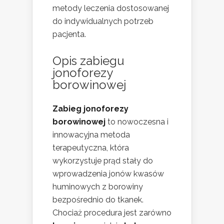
metody leczenia dostosowanej
do indywidualnych potrzeb
pacjenta.
Opis zabiegu
jonoforezy
borowinowej
Zabieg jonoforezy
borowinowej
to nowoczesna i
innowacyjna metoda
terapeutyczna, która
wykorzystuje prąd stały do
wprowadzenia jonów kwasów
huminowych z borowiny
bezpośrednio do tkanek.
Chociaż procedura jest zarówno