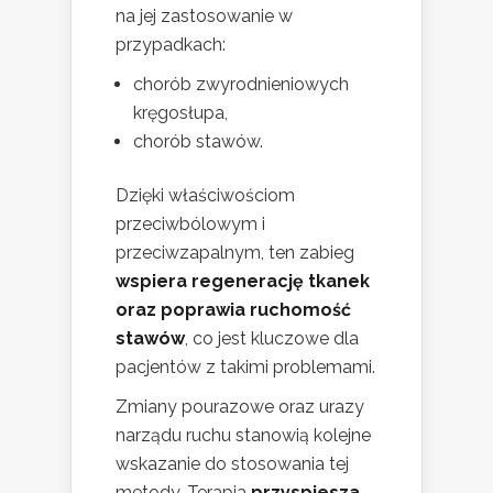
na jej zastosowanie w
przypadkach:
chorób zwyrodnieniowych
kręgosłupa,
chorób stawów.
Dzięki właściwościom
przeciwbólowym i
przeciwzapalnym, ten zabieg
wspiera regenerację tkanek
oraz poprawia ruchomość
stawów
, co jest kluczowe dla
pacjentów z takimi problemami.
Zmiany pourazowe oraz urazy
narządu ruchu stanowią kolejne
wskazanie do stosowania tej
metody. Terapia
przyspiesza