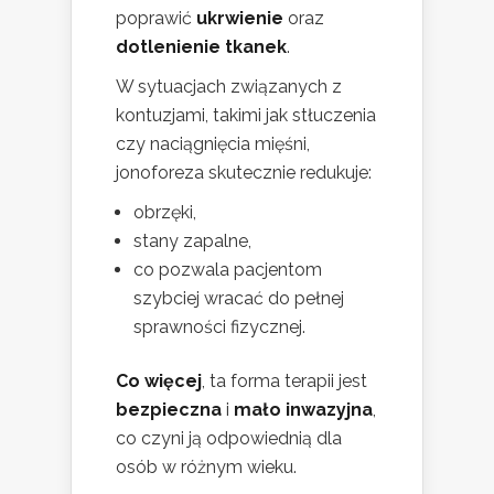
poprawić
ukrwienie
oraz
dotlenienie tkanek
.
W sytuacjach związanych z
kontuzjami, takimi jak stłuczenia
czy naciągnięcia mięśni,
jonoforeza skutecznie redukuje:
obrzęki,
stany zapalne,
co pozwala pacjentom
szybciej wracać do pełnej
sprawności fizycznej.
Co więcej
, ta forma terapii jest
bezpieczna
i
mało inwazyjna
,
co czyni ją odpowiednią dla
osób w różnym wieku.