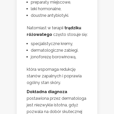
preparaty miejscowe,
leki hormonalne,
doustne antybiotyki.
Natomiast w terapii
trądziku
różowatego
często stosuje się:
specjalistyczne kremy,
dermatologiczne zabiegi,
jonoforezę borowinową,
która wspomaga redukcję
stanów zapalnych i poprawia
ogólny stan skóry.
Dokładna diagnoza
postawiona przez dermatologa
jest niezwykle istotna, gdyż
pozwala na dobór skutecznej