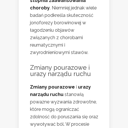
stopnia zaawansowania
choroby
. Niemniej jednak wiele
badań podkreśla skuteczność
jonoforezy borowinowej w
łagodzeniu objawów
związanych z chorobami
reumatycznymi i
zwyrodnieniowymi stawów.
Zmiany pourazowe i
urazy narządu ruchu
Zmiany pourazowe
i
urazy
narządu ruchu
stanowią
poważne wyzwania zdrowotne,
które mogą ograniczać
zdolność do poruszania się oraz
wywoływać ból. W procesie