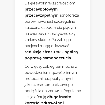
Dzięki swoim właściwościom
przeciwbólowym
i
przeciwzapalnym
, jonoforeza
borowinowa jest szczególnie
zalecana osobom cierpiącym
na choroby reumatyczne czy
zmiany skórne. Po zabiegu
pacjenci mogą odczuwać
redukcję stresu
oraz
ogólną
poprawę samopoczucia
.
Co więcej, zabieg ten można z
powodzeniem łączyć z innymi
metodami terapeutycznymi
jako część kompleksowego
podejścia do zdrowia. Regularne
sesje oferują
długotrwałe
korzyści zdrowotne
i