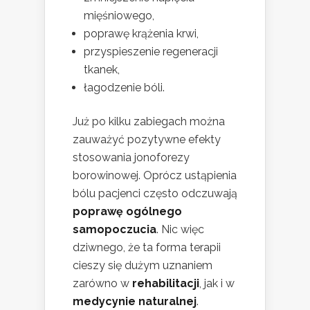
mięśniowego,
poprawę krążenia krwi,
przyspieszenie regeneracji
tkanek,
łagodzenie bóli.
Już po kilku zabiegach można
zauważyć pozytywne efekty
stosowania jonoforezy
borowinowej. Oprócz ustąpienia
bólu pacjenci często odczuwają
poprawę ogólnego
samopoczucia
. Nic więc
dziwnego, że ta forma terapii
cieszy się dużym uznaniem
zarówno w
rehabilitacji
, jak i w
medycynie naturalnej
.