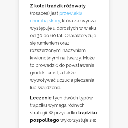
Z kolei trądzik różowaty
(rosacea) jest
przewlekłą
chorobą skóry
, która zazwyczaj
występuje u dorosłych w wieku
od 30 do 60 lat. Charakteryzuje
się rumieniem oraz
rozszerzonymi naczyniami
krwionośnymi na twarzy. Może
to prowadzić do powstawania
grudek i krost, a także
wywoływać uczucia pieczenia
lub swędzenia.
Leczenie
tych dwóch typów
trądziku wymaga różnych
strategii. W przypadku
trądziku
pospolitego
wykorzystuje się: