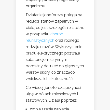
organizmu.
Działanie jonoforezy polega na
redukcji stanów zapalnych w
ciele, co jest szczególnie istotne
w przypadku
chorób
reumatycznych
oraz różnego
rodzaju urazów. Wykorzystanie
prądu elektrycznego pozwala
substancjom czynnym
borowiny dotrzeć do głębszych
warstw skóry, co znacząco
zwiększa ich skuteczność.
Co więcej, jonoforeza przynosi
ulgę w bólach mięśniowych i
stawowych. Działa poprzez:
zmniejszenie napięcia