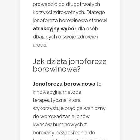
prowadzić do długotrwałych
korzyści zdrowotnych. Dlatego
jonoforeza borowinowa stanowi
atrakcyjny wybór
dla osób
dbających o swoje zdrowie i
urodę.
Jak działa jonoforeza
borowinowa?
Jonoforeza borowinowa
to
innowacyjna metoda
terapeutyczna, która
wykorzystuje prąd galwaniczny
do wprowadzania jonów
kwasów huminowych z
borowiny bezpośrednio do