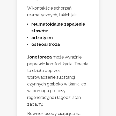
W kontekście schorzeń
reumatycznych, takich jak:
reumatoidalne zapalenie
stawów
,
artretyzm
,
osteoartroza
.
Jonoforeza
może wyraźnie
poprawić komfort życia. Terapia
ta działa poprzez
wprowadzenie substancji
czynnych głęboko w tkanki, co
wspomaga procesy
regeneracyjne i łagodzi stan
zapalny.
Również osoby cierpiące na