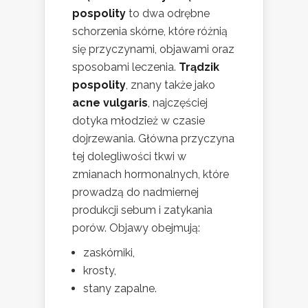
pospolity
to dwa odrębne
schorzenia skórne, które różnią
się przyczynami, objawami oraz
sposobami leczenia.
Trądzik
pospolity
, znany także jako
acne vulgaris
, najczęściej
dotyka młodzież w czasie
dojrzewania. Główna przyczyna
tej dolegliwości tkwi w
zmianach hormonalnych, które
prowadzą do nadmiernej
produkcji sebum i zatykania
porów. Objawy obejmują:
zaskórniki,
krosty,
stany zapalne.