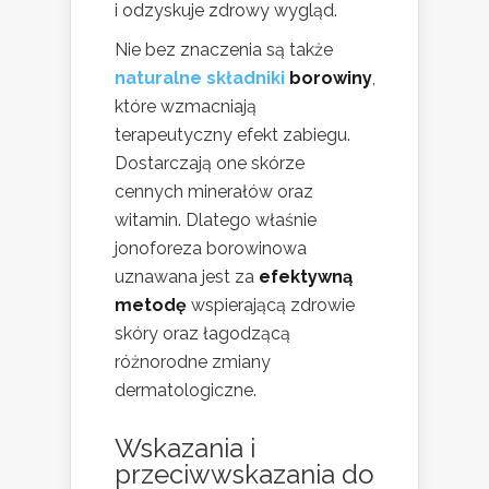
i odzyskuje zdrowy wygląd.
Nie bez znaczenia są także
naturalne składniki
borowiny
,
które wzmacniają
terapeutyczny efekt zabiegu.
Dostarczają one skórze
cennych minerałów oraz
witamin. Dlatego właśnie
jonoforeza borowinowa
uznawana jest za
efektywną
metodę
wspierającą zdrowie
skóry oraz łagodzącą
różnorodne zmiany
dermatologiczne.
Wskazania i
przeciwwskazania do