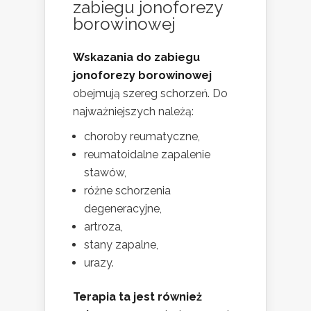
zabiegu jonoforezy
borowinowej
Wskazania do zabiegu
jonoforezy borowinowej
obejmują szereg schorzeń. Do
najważniejszych należą:
choroby reumatyczne,
reumatoidalne zapalenie
stawów,
różne schorzenia
degeneracyjne,
artroza,
stany zapalne,
urazy.
Terapia ta jest również