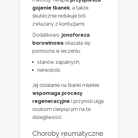
gojenie tkanek
, a także
skutecznie redukuje ból
związany z kontuzjami.
Dodatkowo,
jonoforeza
borowinowa
okazała się
pomocna w leczeniu:
stanów zapalnych,
nerwobóli.
Jej działanie na tkanki miękkie
wspomaga procesy
regeneracyjne
i przynosi ulgę
osobom cierpiącym na te
dolegliwości.
Choroby reumatyczne