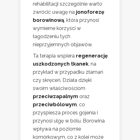
rehabilitacji szczególnie warto
zwrócić uwagę na
jonoforezę
borowinową
, która przynosi
wymierne korzyści w
łagodzeniu tych
nieprzyjemnych objawów.
Ta terapia wspiera
regenerację
uszkodzonych tkanek
, na
przykład w przypadku złamań
czy skręceń. Działa dzięki
swoim właściwościom
przeciwzapalnym
oraz
przeciwbólowym
, co
przyspiesza proces gojenia i
przynosi ulgę w bólu. Borowina
wpływa na poziomie
komórkowym, co z kolei może