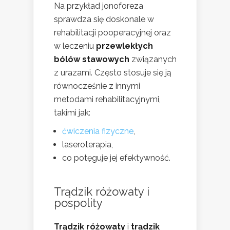
Na przykład jonoforeza
sprawdza się doskonale w
rehabilitacji pooperacyjnej oraz
w leczeniu
przewlekłych
bólów stawowych
związanych
z urazami. Często stosuje się ją
równocześnie z innymi
metodami rehabilitacyjnymi,
takimi jak:
ćwiczenia fizyczne
,
laseroterapia,
co potęguje jej efektywność.
Trądzik różowaty i
pospolity
Trądzik różowaty
i
trądzik