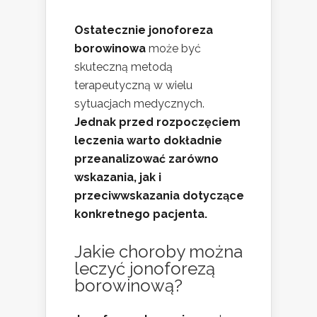
Ostatecznie jonoforeza
borowinowa
może być
skuteczną metodą
terapeutyczną w wielu
sytuacjach medycznych.
Jednak przed rozpoczęciem
leczenia warto dokładnie
przeanalizować zarówno
wskazania, jak i
przeciwwskazania dotyczące
konkretnego pacjenta.
Jakie choroby można
leczyć jonoforezą
borowinową?