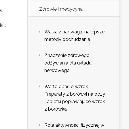
Zdrowie i medycyna
na
jak
Walka z nadwagą: najlepsze
metody odchudzania
Znaczenie zdrowego
odżywiania dla układu
nerwowego
Warto dbać o wzrok.
Preparaty z borówki na oczy.
Tabletki poprawiające wzrok
z borówką
Rola aktywności fizycznej w