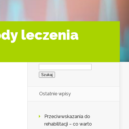
ody leczenia
Szukaj:
Ostatnie wpisy
Przeciwwskazania do
rehabilitacji – co warto