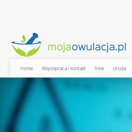
Home
Współpraca i kontakt
Inne
Uroda