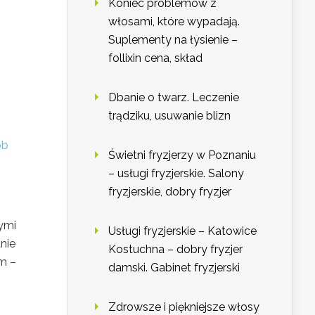
Koniec problemów z
włosami, które wypadają.
Suplementy na łysienie –
follixin cena, skład
Dbanie o twarz. Leczenie
trądziku, usuwanie blizn
ób
Świetni fryzjerzy w Poznaniu
– usługi fryzjerskie. Salony
fryzjerskie, dobry fryzjer
ymi
Usługi fryzjerskie – Katowice
nie
Kostuchna – dobry fryzjer
em –
damski. Gabinet fryzjerski
Zdrowsze i piękniejsze włosy