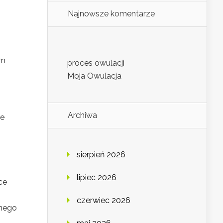
Najnowsze komentarze
em
proces owulacji
Moja Owulacja
Archiwa
ze
sierpień 2026
lipiec 2026
ce
czerwiec 2026
znego