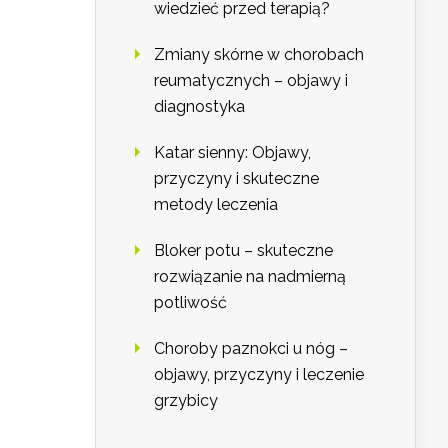
wiedzieć przed terapią?
Zmiany skórne w chorobach
reumatycznych – objawy i
diagnostyka
Katar sienny: Objawy,
przyczyny i skuteczne
metody leczenia
Bloker potu – skuteczne
rozwiązanie na nadmierną
potliwość
Choroby paznokci u nóg –
objawy, przyczyny i leczenie
grzybicy