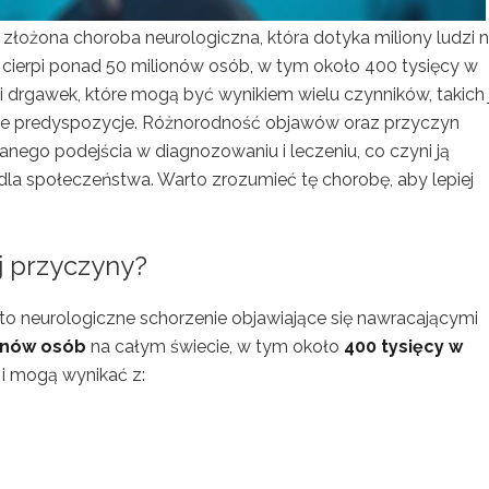
 złożona choroba neurologiczna, która dotyka miliony ludzi 
ć cierpi ponad 50 milionów osób, w tym około 400 tysięcy w
 drgawek, które mogą być wynikiem wielu czynników, takich 
ne predyspozycje. Różnorodność objawów oraz przyczyn
ego podejścia w diagnozowaniu i leczeniu, co czyni ją
la społeczeństwa. Warto zrozumieć tę chorobę, aby lepiej
ej przyczyny?
 to neurologiczne schorzenie objawiające się nawracającymi
onów osób
na całym świecie, w tym około
400 tysięcy w
 i mogą wynikać z: