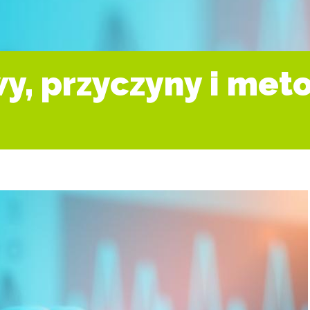
wy, przyczyny i met