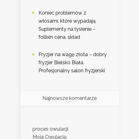
Koniec problemów z
włosami, które wypadają.
Suplementy na łysienie –
follixin cena, skład
Fryzjer na wagę złota – dobry
fryzjer Bielsko Biała.
Profesjonalny salon fryzjerski
Najnowsze komentarze
proces owulacji
Moja Owulacja