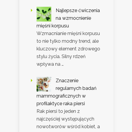
Najlepsze ćwiczenia
na wzmocnienie
mięśni korpusu
Wzmacnianie mięśni korpusu
to nie tylko modny trend, ale
kluczowy element zdrowego
stylu życia. Silny rdzeń
wpływa na …
Znaczenie
regularnych badań
mammograficznych w
profilaktyce raka piersi
Rak piersi to jeden z
najczęściej występujących
nowotworów wśród kobiet, a