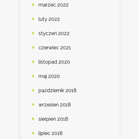
marzec 2022
luty 2022
styczeń 2022
czerwiec 2021
listopad 2020
maj 2020
październik 2018
wrzesień 2018
sierpień 2018
lipiec 2018