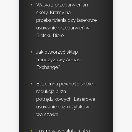
Walka z przebarwieniami
skóry. Kremy na
przebarwienia czy laserowe
usuwanie przebarwień w
Bielsku Białej
Jak otworzyć sklep
franczyzowy Armani
Exchange?
Bezcenna pewność siebie –
redukcja blizn
potrądzikowych. Laserowe
usuwanie blizn i żylaków
warszawa
Lustro w sypialni – lustro