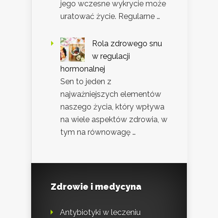
jego wczesne wykrycie może
uratować życie. Regularne …
Rola zdrowego snu
w regulacji
hormonalnej
Sen to jeden z
najważniejszych elementów
naszego życia, który wpływa
na wiele aspektów zdrowia, w
tym na równowagę …
Zdrowie i medycyna
Antybiotyki w leczeniu