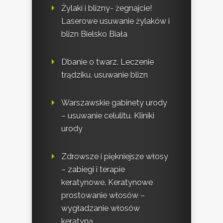
Żylaki i blizny- żegnajcie!
Laserowe usuwanie żylaków i
blizn Bielsko Biała
Dbanie o twarz. Leczenie
trądziku, usuwanie blizn
Warszawskie gabinety urody
– usuwanie celulitu. Kliniki
urody
Zdrowsze i piękniejsze włosy
– zabiegi i terapie
keratynowe. Keratynowe
prostowanie włosów –
wygładzanie włosów
keratyną