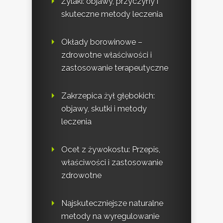
Żylaki: objawy, przyczyny i
skuteczne metody leczenia
Okłady borowinowe –
zdrowotne właściwości i
zastosowanie terapeutyczne
Zakrzepica żył głębokich:
objawy, skutki i metody
leczenia
Ocet z żywokostu: Przepis,
właściwości i zastosowanie
zdrowotne
Najskuteczniejsze naturalne
metody na wyregulowanie