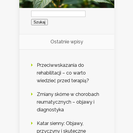
Szukaj:
Ostatnie wpisy
Przeciwwskazania do
rehabilitacji – co warto
wiedzieć przed terapią?
Zmiany skórne w chorobach
reumatycznych – objawy i
diagnostyka
Katar sienny: Objawy,
przyczyny i skuteczne