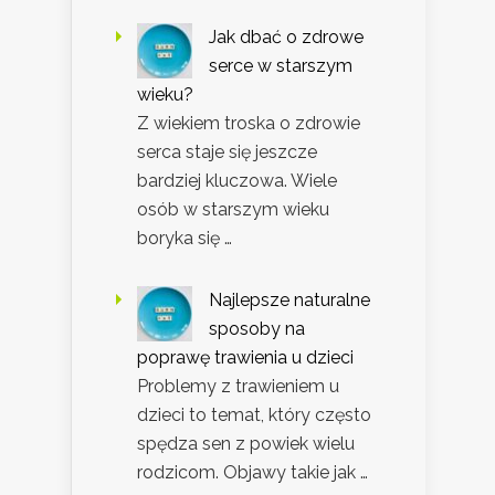
Jak dbać o zdrowe
serce w starszym
wieku?
Z wiekiem troska o zdrowie
serca staje się jeszcze
bardziej kluczowa. Wiele
osób w starszym wieku
boryka się …
Najlepsze naturalne
sposoby na
poprawę trawienia u dzieci
Problemy z trawieniem u
dzieci to temat, który często
spędza sen z powiek wielu
rodzicom. Objawy takie jak …