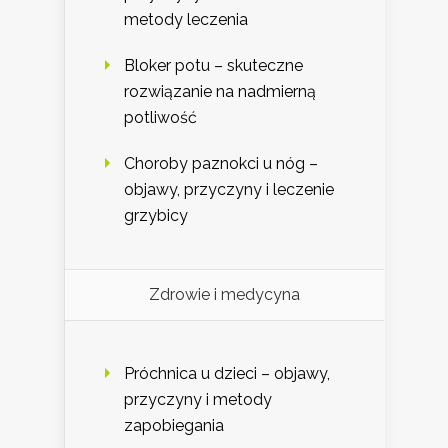
metody leczenia
Bloker potu – skuteczne
rozwiązanie na nadmierną
potliwość
Choroby paznokci u nóg –
objawy, przyczyny i leczenie
grzybicy
Zdrowie i medycyna
Próchnica u dzieci – objawy,
przyczyny i metody
zapobiegania