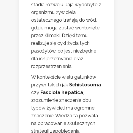
stadia rozwoju. Jaja wydobyte z
organizmu żywiciela
ostatecznego trafiają do wód,
gdzie mogą zostać wchłonięte
przez ślimaki. Dzięki temu
realizuje się cykl życia tych
pasożytów, co jest niezbędne
dla ich przetrwania oraz
rozprzestrzeniania.
W kontekście wielu gatunków
przywr, takich jak
Schistosoma
czy
Fasciola hepatica
,
zrozumienie znaczenia obu
typów żywicieli ma ogromne
znaczenie. Wiedza ta pozwala
na opracowanie skutecznych
strategii zapobiegania