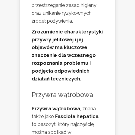
przestrzeganie zasad higieny
oraz unikanie ryzykownych
źródeł pożywienia.
Zrozumienie charakterystyki
przywry jelitowej i jej
objawów ma kluczowe
znaczenie dla wczesnego
rozpoznania problemu i
podjęcia odpowiednich
działań leczniczych.
Przywra wątrobowa
Przywra wątrobowa
, znana
także jako
Fasciola hepatica
,
to pasożyt, który najczęściej
można spotkać w