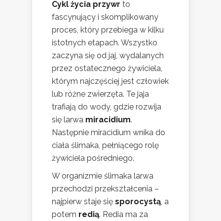
Cykl życia przywr
to
fascynujący i skomplikowany
proces, który przebiega w kilku
istotnych etapach. Wszystko
zaczyna się od jaj, wydalanych
przez ostatecznego żywiciela,
którym najczęściej jest człowiek
lub różne zwierzęta. Te jaja
trafiają do wody, gdzie rozwija
się larwa
miracidium
.
Następnie miracidium wnika do
ciała ślimaka, pełniącego rolę
żywiciela pośredniego.
W organizmie ślimaka larwa
przechodzi przekształcenia –
najpierw staje się
sporocystą
, a
potem
redią
. Redia ma za