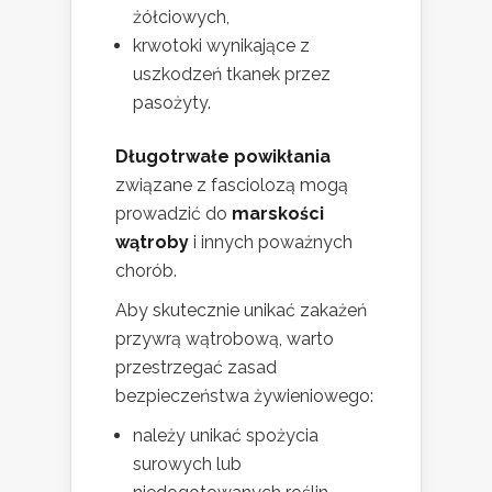
żółciowych,
krwotoki wynikające z
uszkodzeń tkanek przez
pasożyty.
Długotrwałe powikłania
związane z fasciolozą mogą
prowadzić do
marskości
wątroby
i innych poważnych
chorób.
Aby skutecznie unikać zakażeń
przywrą wątrobową, warto
przestrzegać zasad
bezpieczeństwa żywieniowego:
należy unikać spożycia
surowych lub