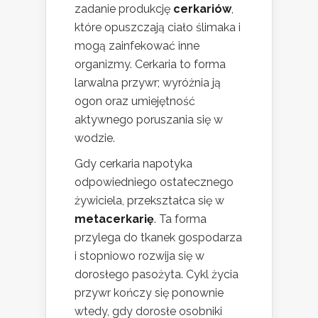
zadanie produkcję
cerkariów
,
które opuszczają ciało ślimaka i
mogą zainfekować inne
organizmy. Cerkaria to forma
larwalna przywr; wyróżnia ją
ogon oraz umiejętność
aktywnego poruszania się w
wodzie.
Gdy cerkaria napotyka
odpowiedniego ostatecznego
żywiciela, przekształca się w
metacerkarię
. Ta forma
przylega do tkanek gospodarza
i stopniowo rozwija się w
dorosłego pasożyta. Cykl życia
przywr kończy się ponownie
wtedy, gdy dorosłe osobniki