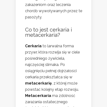
zakażeniom oraz leczenia
chorób wywoływanych przez te
pasożyty.
Co to jest cerkaria i
metacerkaria?
Cerkaria
to larwalna forma
przywr, która rozwija się w ciele
pośredniego żywiciela,
najczęściej ślimaka. Po
osiągnięciu pełnej dojrzałości
cerkaria przekształca się w
metacerkarię
, z której może
powstać kolejny etap rozwoju.
Metacerkaria
ma zdolność
zarażania ostatecznego