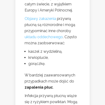
całym świecie, z wyjątkiem
Europy i Ameryki Północnej.
Objawy zakażenia
przywrą
płucną są różnorodne i mogą
przypominać inne choroby
układu oddechowego
. Często
można zaobserwować:
kaszel z wydzieliną,
krwioplucie,
gorączkę.
W bardziej zaawansowanych
przypadkach może dojść do
zapalenia płuc
.
Infekcja przywrą płucną wiąże
się z ryzykiem powikłań. Mogą