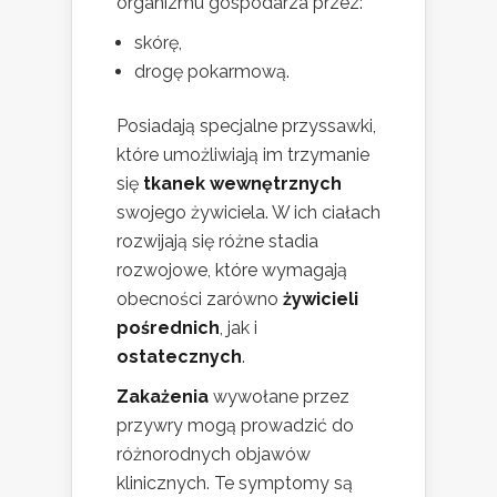
organizmu gospodarza przez:
skórę,
drogę pokarmową.
Posiadają specjalne przyssawki,
które umożliwiają im trzymanie
się
tkanek wewnętrznych
swojego żywiciela. W ich ciałach
rozwijają się różne stadia
rozwojowe, które wymagają
obecności zarówno
żywicieli
pośrednich
, jak i
ostatecznych
.
Zakażenia
wywołane przez
przywry mogą prowadzić do
różnorodnych objawów
klinicznych. Te symptomy są