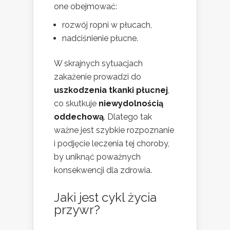
one obejmować:
rozwój ropni w płucach,
nadciśnienie płucne.
W skrajnych sytuacjach
zakażenie prowadzi do
uszkodzenia tkanki płucnej
,
co skutkuje
niewydolnością
oddechową
. Dlatego tak
ważne jest szybkie rozpoznanie
i podjęcie leczenia tej choroby,
by uniknąć poważnych
konsekwencji dla zdrowia.
Jaki jest cykl życia
przywr?