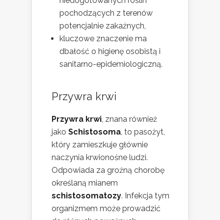
niedogotowanych roślin
pochodzących z terenów
potencjalnie zakaźnych,
kluczowe znaczenie ma
dbałość o higienę osobistą i
sanitarno-epidemiologiczną.
Przywra krwi
Przywra krwi
, znana również
jako
Schistosoma
, to pasożyt,
który zamieszkuje głównie
naczynia krwionośne ludzi.
Odpowiada za groźną chorobę
określaną mianem
schistosomatozy
. Infekcja tym
organizmem może prowadzić