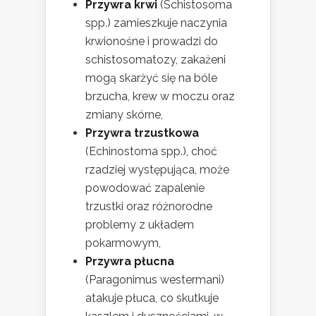
Przywra krwi
(Schistosoma
spp.) zamieszkuje naczynia
krwionośne i prowadzi do
schistosomatozy, zakażeni
mogą skarżyć się na bóle
brzucha, krew w moczu oraz
zmiany skórne,
Przywra trzustkowa
(Echinostoma spp.), choć
rzadziej występująca, może
powodować zapalenie
trzustki oraz różnorodne
problemy z układem
pokarmowym,
Przywra płucna
(Paragonimus westermani)
atakuje płuca, co skutkuje