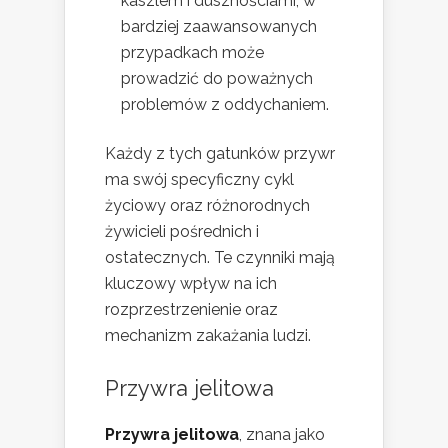
kaszlem i dusznościami, w
bardziej zaawansowanych
przypadkach może
prowadzić do poważnych
problemów z oddychaniem.
Każdy z tych gatunków przywr
ma swój specyficzny cykl
życiowy oraz różnorodnych
żywicieli pośrednich i
ostatecznych. Te czynniki mają
kluczowy wpływ na ich
rozprzestrzenienie oraz
mechanizm zakażania ludzi.
Przywra jelitowa
Przywra jelitowa
, znana jako