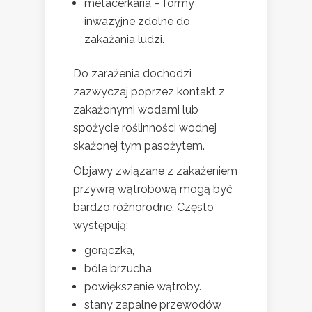
metacerkaria – formy
inwazyjne zdolne do
zakażania ludzi.
Do zarażenia dochodzi
zazwyczaj poprzez kontakt z
zakażonymi wodami lub
spożycie roślinności wodnej
skażonej tym pasożytem.
Objawy związane z zakażeniem
przywrą wątrobową mogą być
bardzo różnorodne. Często
występują:
gorączka,
bóle brzucha,
powiększenie wątroby.
stany zapalne przewodów