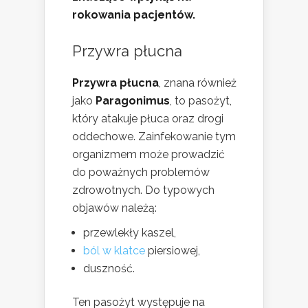
rokowania pacjentów.
Przywra płucna
Przywra płucna
, znana również
jako
Paragonimus
, to pasożyt,
który atakuje płuca oraz drogi
oddechowe. Zainfekowanie tym
organizmem może prowadzić
do poważnych problemów
zdrowotnych. Do typowych
objawów należą:
przewlekły kaszel,
ból w klatce
piersiowej,
duszność.
Ten pasożyt występuje na