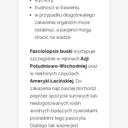
wymioty,
trudności w trawieniu.
w przypadku długotrwałego
zakażenia organizm może
osłabnąć, a pacjenci mogą
stracić na wadze.
Fasciolopsis buski
występuje
szczególnie w rejonach
Azji
Południowo-Wschodniej
oraz
w niektórych częściach
Ameryki Łacińskiej
. Do
zakażenia najczęściej dochodzi
poprzez spożycie surowych lub
niedogotowanych roślin
wodnych będących żywicielami
pośrednimi tego pasożyta.
Dlatego tak ważne jest