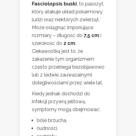
Fasciolopsis buski
, to pasożyt,
który atakuje układ pokarmowy
ludzi oraz niektórych zwierząt.
Może osiągnąć imponujące
rozmiary – długość do
7,5 cm
i
szerokość do
2 cm
.
Ciekawostką jest to, że
zakażenie tym organizmem
często przebiega bezobjawowo
lub z ledwie zauważalnymi
dolegliwościami przez wiele lat.
Kiedy jednak dochodzi do
infekcji przywrą jelitową,
symptomy mogą obejmować:
bóle brzucha,
nudności,