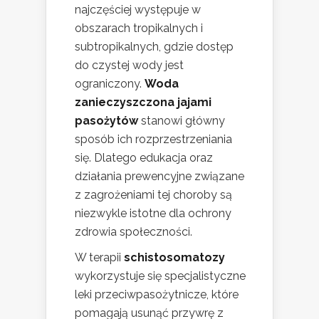
najczęściej występuje w
obszarach tropikalnych i
subtropikalnych, gdzie dostęp
do czystej wody jest
ograniczony.
Woda
zanieczyszczona jajami
pasożytów
stanowi główny
sposób ich rozprzestrzeniania
się. Dlatego edukacja oraz
działania prewencyjne związane
z zagrożeniami tej choroby są
niezwykle istotne dla ochrony
zdrowia społeczności.
W terapii
schistosomatozy
wykorzystuje się specjalistyczne
leki przeciwpasożytnicze, które
pomagają usunąć przywrę z