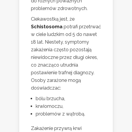
do różnych poważnych
problemów zdrowotnych.
Ciekawostką jest, że
Schistosoma
potrafi przetrwać
w ciele ludzkim od 5 do nawet
18 lat. Niestety, symptomy
zakażenia często pozostają
niewidoczne przez długi okres,
co znacząco utrudnia
postawienie trafnej diagnozy.
Osoby zarażone mogą
doświadczać:
bólu brzucha,
krwiomoczu,
problemów z wątrobą.
Zakażenie przywrą krwi