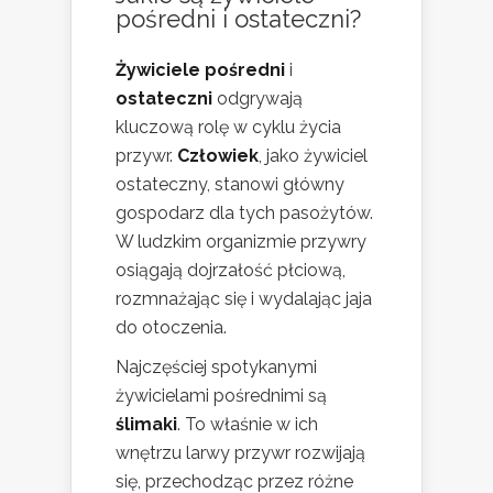
pośredni i ostateczni?
Żywiciele pośredni
i
ostateczni
odgrywają
kluczową rolę w cyklu życia
przywr.
Człowiek
, jako żywiciel
ostateczny, stanowi główny
gospodarz dla tych pasożytów.
W ludzkim organizmie przywry
osiągają dojrzałość płciową,
rozmnażając się i wydalając jaja
do otoczenia.
Najczęściej spotykanymi
żywicielami pośrednimi są
ślimaki
. To właśnie w ich
wnętrzu larwy przywr rozwijają
się, przechodząc przez różne