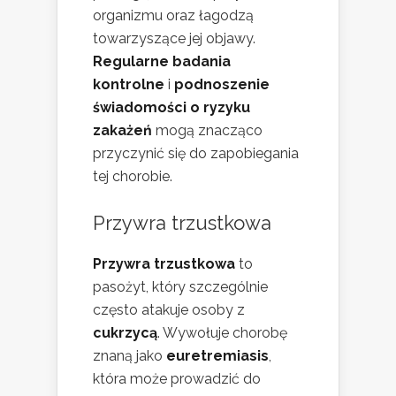
organizmu oraz łagodzą
towarzyszące jej objawy.
Regularne badania
kontrolne
i
podnoszenie
świadomości o ryzyku
zakażeń
mogą znacząco
przyczynić się do zapobiegania
tej chorobie.
Przywra trzustkowa
Przywra trzustkowa
to
pasożyt, który szczególnie
często atakuje osoby z
cukrzycą
. Wywołuje chorobę
znaną jako
euretremiasis
,
która może prowadzić do