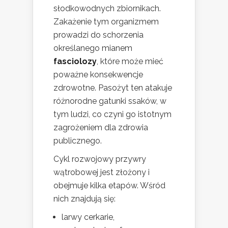
słodkowodnych zbiornikach.
Zakażenie tym organizmem
prowadzi do schorzenia
określanego mianem
fasciolozy
, które może mieć
poważne konsekwencje
zdrowotne. Pasożyt ten atakuje
różnorodne gatunki ssaków, w
tym ludzi, co czyni go istotnym
zagrożeniem dla zdrowia
publicznego.
Cykl rozwojowy przywry
wątrobowej jest złożony i
obejmuje kilka etapów. Wśród
nich znajdują się:
larwy cerkarie,