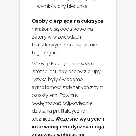
wymioty czy biegunka.
Osoby cierpiące na cukrzycę
narażone są dodatkowo na
zatory w przewodach
trzustkowych oraz zapalenie
tego organu.
W związku z tym niezwykle
istotne jest, aby osoby z grupy
ryzyka były świadome
symptomów związanych z tym
pasożytem. Powinny
podejmować odpowiednie
działania profilaktyczne i
lecznicze.
Wczesne wykrycie i
interwencja medyczna mogą
znacząco wpłynąć na