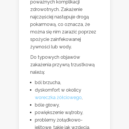
poważnych komplikacji
zdrowotnych. Zakażenie
najczęściej następuje drogą
pokarmową, co oznacza, że
można się nim zarazić poprzez
spożycie zainfekowanej
żywności lub wody.
Do typowych objawów
zakażenia przywrą trzustkową
należą:
ból brzucha,
dyskomfort w okolicy
woreczka żółciowego
,
bóle głowy,
powiększenie wątroby,
problemy żołądkowo-
jelitowe, takie jak wzdęcia,